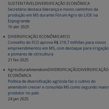
SUSTENTÁVEL
DIVERSIFICAÇÃO ECONÔMICA
Secretário destaca liderança e novos caminhos da
produção em MS durante Fórum Agro do LIDE na
Expogrande
10 abr 2025
DIVERSIFICAÇÃO ECONÔMICA
FCO
Conselho do FCO aprova R$ 219,7 milhões para novos
empreendimentos em MS, com destaque para irrigação
e pomares de citricultura
21 fev 2025
Agricultura
Amendoim
DIVERSIFICAÇÃO
DIVERSIFICAÇÃO
ECONÔMICA
Política de diversificação agrícola faz o cultivo do
amendoim crescer e consolida MS como segundo maior
produtor no país
24 jan 2025