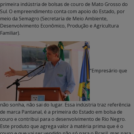
primeira indústria de bolsas de couro de Mato Grosso do
Sul. O empreendimento conta com apoio do Estado, por
meio da Semagro (Secretaria de Meio Ambiente,
Desenvolvimento Econômico, Produção e Agricultura
Familiar).
“Empresário que
não sonha, não sai do lugar. Essa indústria traz referência
de marca Pantanal, é a primeira do Estado em bolsa de
couro e contribui para o desenvolvimento de Rio Negro.
Este produto que agrega valor à matéria prima que é o
couro e que vai ser vendido não só para o Brasil, mas para