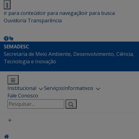
ir para conteúdo
ir para navegação
ir para busca
Ouvidoria
Transparência
SEMADESC
Secretaria de Meio Ambiente, Desenvolvimento, Ciência,
Tecnologia e Inovação
Institucional
Serviços
Informativos
Fale Conosco
Pesquisar
por: