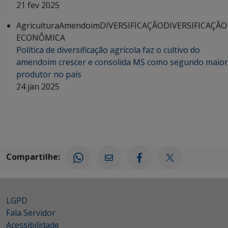
21 fev 2025
Agricultura
Amendoim
DIVERSIFICAÇÃO
DIVERSIFICAÇÃO
ECONÔMICA
Política de diversificação agrícola faz o cultivo do
amendoim crescer e consolida MS como segundo maior
produtor no país
24 jan 2025
Compartilhe:
LGPD
Fala Servidor
Acessibilidade