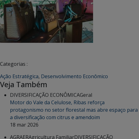
Categorias :
Ação Estratégica
,
Desenvolvimento Econômico
Veja Também
DIVERSIFICAÇÃO ECONÔMICA
Geral
Motor do Vale da Celulose, Ribas reforça
protagonismo no setor florestal mas abre espaço para
a diversificação com citrus e amendoim
18 mar 2026
AGRAER
Agricultura Familiar
DIVERSIFICAÇÃO