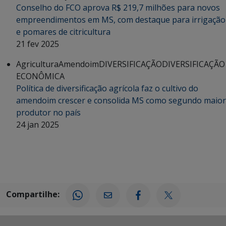
Conselho do FCO aprova R$ 219,7 milhões para novos
empreendimentos em MS, com destaque para irrigação
e pomares de citricultura
21 fev 2025
Agricultura
Amendoim
DIVERSIFICAÇÃO
DIVERSIFICAÇÃO
ECONÔMICA
Política de diversificação agrícola faz o cultivo do
amendoim crescer e consolida MS como segundo maior
produtor no país
24 jan 2025
Compartilhe: