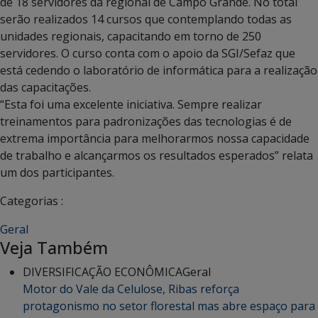
de 18 servidores da regional de Campo Grande. No total
serão realizados 14 cursos que contemplando todas as
unidades regionais, capacitando em torno de 250
servidores. O curso conta com o apoio da SGI/Sefaz que
está cedendo o laboratório de informática para a realização
das capacitações.
“Esta foi uma excelente iniciativa. Sempre realizar
treinamentos para padronizações das tecnologias é de
extrema importância para melhorarmos nossa capacidade
de trabalho e alcançarmos os resultados esperados” relata
um dos participantes.
Categorias :
Geral
Veja Também
DIVERSIFICAÇÃO ECONÔMICA
Geral
Motor do Vale da Celulose, Ribas reforça
protagonismo no setor florestal mas abre espaço para