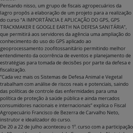
Pensando nisso, um grupo de fiscais agropecuários da
Iagro propôs a elaboração de um projeto para a realização
do curso “A IMPORTÂNCIA E APLICAÇÃO DO GPS, GPS
TRACKMAKER E GOOGLE EARTH NA DEFESA SANITÁRIA”,
que permitirá aos servidores da agência uma ampliação do
conhecimento do uso do GPS aplicado ao
geoprocessamento zoofitossanitário permitindo melhor
entendimento da ocorrência de eventos e planejamento de
estratégias para tomada de decisões por parte da defesa e
fiscalização.
“Cada vez mais os Sistemas de Defesa Animal e Vegetal
trabalham com análise de riscos reais e potenciais, saindo
das políticas de controle das enfermidades para uma
política de proteção à saúde pública e ainda mercados
consumidores nacionais e internacionais” explica o Fiscal
Agropecuário Francisco de Bezerra de Carvalho Neto,
instrutor e idealizador do curso.
De 20 a 22 de julho aconteceu o 1º. curso com a participação