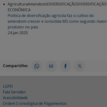
Agricultura
Amendoim
DIVERSIFICAÇÃO
DIVERSIFICAÇÃO
ECONÔMICA
Política de diversificação agrícola faz o cultivo do
amendoim crescer e consolida MS como segundo maior
produtor no país
24 jan 2025
Compartilhe:
LGPD
Fala Servidor
Acessibilidade
Ordem Cronológica de Pagamentos