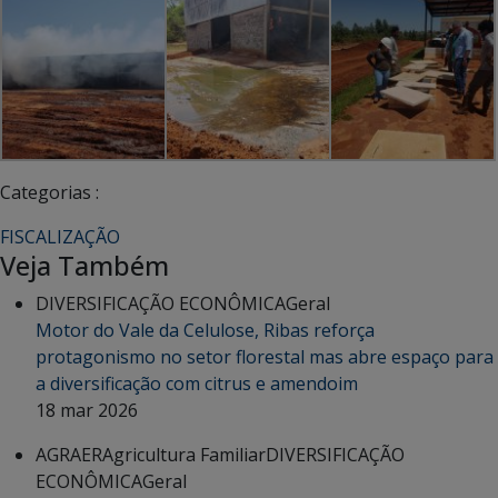
Categorias :
FISCALIZAÇÃO
Veja Também
DIVERSIFICAÇÃO ECONÔMICA
Geral
Motor do Vale da Celulose, Ribas reforça
protagonismo no setor florestal mas abre espaço para
a diversificação com citrus e amendoim
18 mar 2026
AGRAER
Agricultura Familiar
DIVERSIFICAÇÃO
ECONÔMICA
Geral