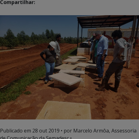
Compartilhar:
Publicado em
28 out 2019
• por Marcelo Armôa, Assessoria
de Comunicação da Semadesc •