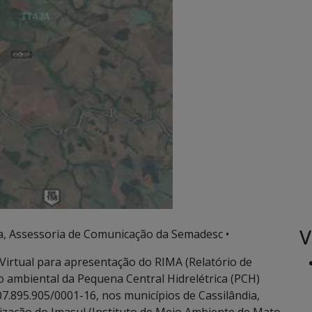
V
, Assessoria de Comunicação da Semadesc •
a Virtual para apresentação do RIMA (Relatório de
o ambiental da Pequena Central Hidrelétrica (PCH)
7.895.905/0001-16, nos municípios de Cassilândia,