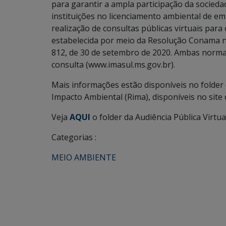
para garantir a ampla participação da sociedad
instituições no licenciamento ambiental de em
realização de consultas públicas virtuais par
estabelecida por meio da Resolução Conama nº 
812, de 30 de setembro de 2020. Ambas normat
consulta (www.imasul.ms.gov.br).
Mais informações estão disponíveis no folder 
Impacto Ambiental (Rima), disponíveis no site
Veja
AQUI
o folder da Audiência Pública Virtual
Categorias :
MEIO AMBIENTE