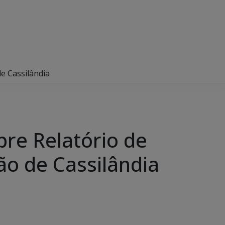
de Cassilândia
bre Relatório de
ão de Cassilândia