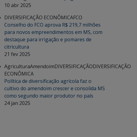
10 abr 2025
DIVERSIFICAÇÃO ECONÔMICA
FCO
Conselho do FCO aprova R$ 219,7 milhões
para novos empreendimentos em MS, com
destaque para irrigação e pomares de
citricultura
21 fev 2025
Agricultura
Amendoim
DIVERSIFICAÇÃO
DIVERSIFICAÇÃO
ECONÔMICA
Política de diversificação agrícola faz o
cultivo do amendoim crescer e consolida MS
como segundo maior produtor no país
24 jan 2025