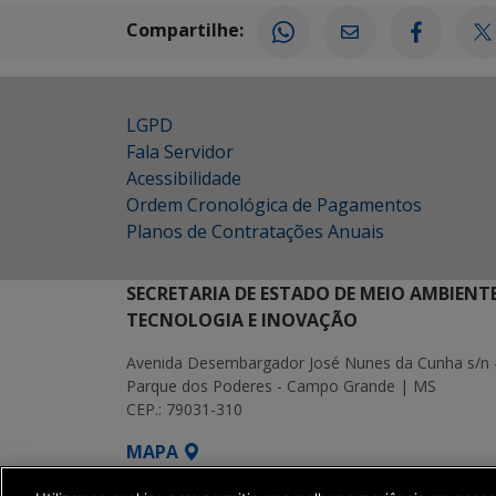
Compartilhe:
LGPD
Fala Servidor
Acessibilidade
Ordem Cronológica de Pagamentos
Planos de Contratações Anuais
SECRETARIA DE ESTADO DE MEIO AMBIENT
TECNOLOGIA E INOVAÇÃO
Avenida Desembargador José Nunes da Cunha s/n 
Parque dos Poderes - Campo Grande | MS
CEP.: 79031-310
MAPA
SETDIG | Secretaria-Executiva de Transf