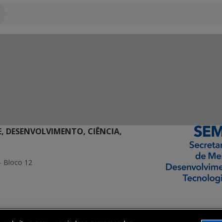
E, DESENVOLVIMENTO, CIÊNCIA,
- Bloco 12
ormação Digital