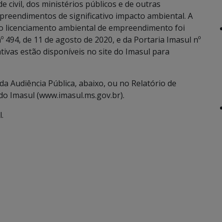
e civil, dos ministérios públicos e de outras
preendimentos de significativo impacto ambiental. A
a o licenciamento ambiental de empreendimento foi
494, de 11 de agosto de 2020, e da Portaria Imasul nº
ivas estão disponíveis no site do Imasul para
da Audiência Pública, abaixo, ou no Relatório de
 do Imasul (www.imasul.ms.gov.br).
.