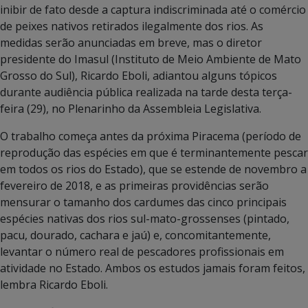
inibir de fato desde a captura indiscriminada até o comércio
de peixes nativos retirados ilegalmente dos rios. As
medidas serão anunciadas em breve, mas o diretor
presidente do Imasul (Instituto de Meio Ambiente de Mato
Grosso do Sul), Ricardo Eboli, adiantou alguns tópicos
durante audiência pública realizada na tarde desta terça-
feira (29), no Plenarinho da Assembleia Legislativa.
O trabalho começa antes da próxima Piracema (período de
reprodução das espécies em que é terminantemente pescar
em todos os rios do Estado), que se estende de novembro a
fevereiro de 2018, e as primeiras providências serão
mensurar o tamanho dos cardumes das cinco principais
espécies nativas dos rios sul-mato-grossenses (pintado,
pacu, dourado, cachara e jaú) e, concomitantemente,
levantar o número real de pescadores profissionais em
atividade no Estado. Ambos os estudos jamais foram feitos,
lembra Ricardo Eboli.