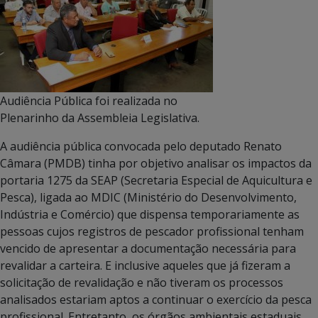
Audiência Pública foi realizada no
Plenarinho da Assembleia Legislativa.
A audiência pública convocada pelo deputado Renato
Câmara (PMDB) tinha por objetivo analisar os impactos da
portaria 1275 da SEAP (Secretaria Especial de Aquicultura e
Pesca), ligada ao MDIC (Ministério do Desenvolvimento,
Indústria e Comércio) que dispensa temporariamente as
pessoas cujos registros de pescador profissional tenham
vencido de apresentar a documentação necessária para
revalidar a carteira. E inclusive aqueles que já fizeram a
solicitação de revalidação e não tiveram os processos
analisados estariam aptos a continuar o exercício da pesca
profissional. Entretanto, os órgãos ambientais estaduais