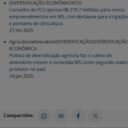
DIVERSIFICAÇÃO ECONÔMICA
FCO
Conselho do FCO aprova R$ 219,7 milhões para novos
empreendimentos em MS, com destaque para irrigação
e pomares de citricultura
21 fev 2025
Agricultura
Amendoim
DIVERSIFICAÇÃO
DIVERSIFICAÇÃO
ECONÔMICA
Política de diversificação agrícola faz o cultivo do
amendoim crescer e consolida MS como segundo maior
produtor no país
24 jan 2025
Compartilhe: