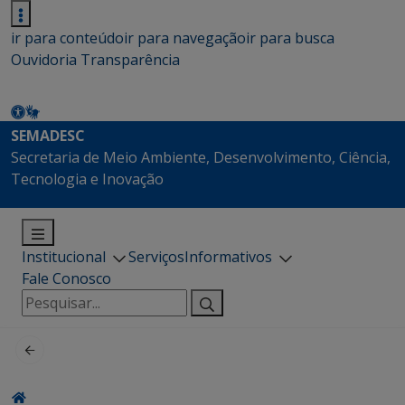
ir para conteúdo
ir para navegação
ir para busca
Ouvidoria
Transparência
SEMADESC
Secretaria de Meio Ambiente, Desenvolvimento, Ciência,
Tecnologia e Inovação
Institucional
Serviços
Informativos
Fale Conosco
Pesquisar
por: