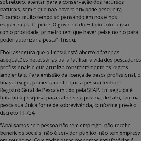
sobretudo, atentar para a conservação dos recursos
naturais, sem o que não haverá atividade pesqueira.
“Ficamos muito tempo só pensando em nós e nos
esquecemos do peixe. O governo do Estado coloca isso
como prioridade: primeiro tem que haver peixe no rio para
poder autorizar a pesca”, frisou.
Eboli assegura que o Imasul está aberto a fazer as
adequações necessárias para facilitar a vida dos pescadores
profissionais e que atualiza constantemente as regras
ambientais. Para emissão da licença de pesca profissional, o
Imasul exige, primeiramente, que a pessoa tenha o
Registro Geral de Pesca emitido pela SEAP. Em seguida é
feita uma pesquisa para saber se a pessoa, de fato, tem na
pesca sua única fonte de sobrevivência, conforme prevê o
decreto 11.724.
“Analisamos se a pessoa não tem emprego, não recebe
benefícios sociais, não é servidor público, não tem empresa
em seu nome. Com todas essas respostas satisfatórias é