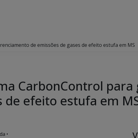
erenciamento de emissões de gases de efeito estufa em MS
ema CarbonControl para
 de efeito estufa em M
V
da •