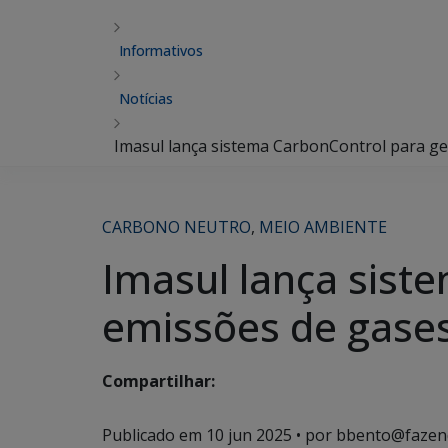
Informativos
Notícias
Imasul lança sistema CarbonControl para g
CARBONO NEUTRO
,
MEIO AMBIENTE
Imasul lança sist
emissões de gases
Compartilhar:
Publicado em
10 jun 2025
• por bbento@fazen