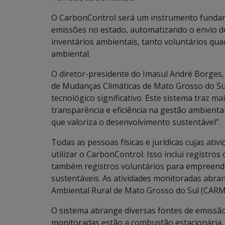
O CarbonControl será um instrumento fundame
emissões no estado, automatizando o envio de 
inventários ambientais, tanto voluntários qu
ambiental.
O diretor-presidente do Imasul André Borges,
de Mudanças Climáticas de Mato Grosso do Su
tecnológico significativo. Este sistema traz 
transparência e eficiência na gestão ambient
que valoriza o desenvolvimento sustentável”.
Todas as pessoas físicas e jurídicas cujas a
utilizar o CarbonControl. Isso inclui registros
também registros voluntários para empreend
sustentáveis. As atividades monitoradas abra
Ambiental Rural de Mato Grosso do Sul (CARM
O sistema abrange diversas fontes de emissão d
monitoradas estão a combustão estacionária, 