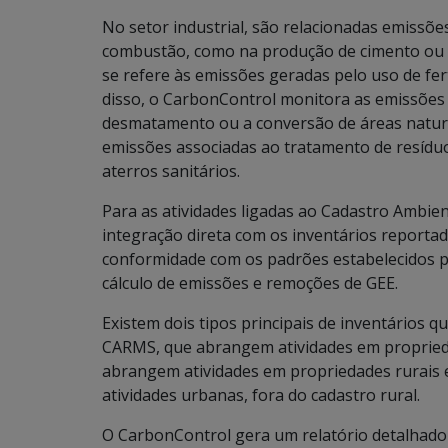
No setor industrial, são relacionadas emissõe
combustão, como na produção de cimento ou re
se refere às emissões geradas pelo uso de fert
disso, o CarbonControl monitora as emissões
desmatamento ou a conversão de áreas natura
emissões associadas ao tratamento de resíduo
aterros sanitários.
Para as atividades ligadas ao Cadastro Ambie
integração direta com os inventários reporta
conformidade com os padrões estabelecidos pe
cálculo de emissões e remoções de GEE.
Existem dois tipos principais de inventários 
CARMS, que abrangem atividades em propried
abrangem atividades em propriedades rurais 
atividades urbanas, fora do cadastro rural.
O CarbonControl gera um relatório detalhado