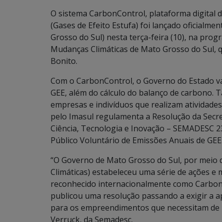
O sistema CarbonControl, plataforma digital
(Gases de Efeito Estufa) foi lançado oficialme
Grosso do Sul) nesta terça-feira (10), na pro
Mudanças Climáticas de Mato Grosso do Sul, qu
Bonito.
Com o CarbonControl, o Governo do Estado vai
GEE, além do cálculo do balanço de carbono. T
empresas e indivíduos que realizam atividad
pelo Imasul regulamenta a Resolução da Secr
Ciência, Tecnologia e Inovação – SEMADESC 23
Público Voluntário de Emissões Anuais de GEE
“O Governo de Mato Grosso do Sul, por mei
Climáticas) estabeleceu uma série de ações e 
reconhecido internacionalmente como Carbono
publicou uma resolução passando a exigir a a
para os empreendimentos que necessitam de l
Verruck, da Semadesc.