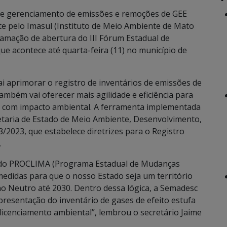
 de gerenciamento de emissões e remoções de GEE
nte pelo Imasul (Instituto de Meio Ambiente de Mato
gramação de abertura do III Fórum Estadual de
e acontece até quarta-feira (11) no município de
 aprimorar o registro de inventários de emissões de
ambém vai oferecer mais agilidade e eficiência para
es com impacto ambiental. A ferramenta implementada
etaria de Estado de Meio Ambiente, Desenvolvimento,
/2023, que estabelece diretrizes para o Registro
.
o do PROCLIMA (Programa Estadual de Mudanças
medidas para que o nosso Estado seja um território
 Neutro até 2030. Dentro dessa lógica, a Semadesc
presentação do inventário de gases de efeito estufa
icenciamento ambiental”, lembrou o secretário Jaime