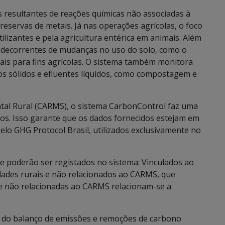
s resultantes de reações químicas não associadas à
servas de metais. Já nas operações agrícolas, o foco
ilizantes e pela agricultura entérica em animais. Além
 decorrentes de mudanças no uso do solo, como o
is para fins agrícolas. O sistema também monitora
s sólidos e efluentes líquidos, como compostagem e
ntal Rural (CARMS), o sistema CarbonControl faz uma
dos. Isso garante que os dados fornecidos estejam em
lo GHG Protocol Brasil, utilizados exclusivamente no
que poderão ser registados no sistema: Vinculados ao
ades rurais e não relacionados ao CARMS, que
e não relacionadas ao CARMS relacionam-se a
 do balanço de emissões e remoções de carbono