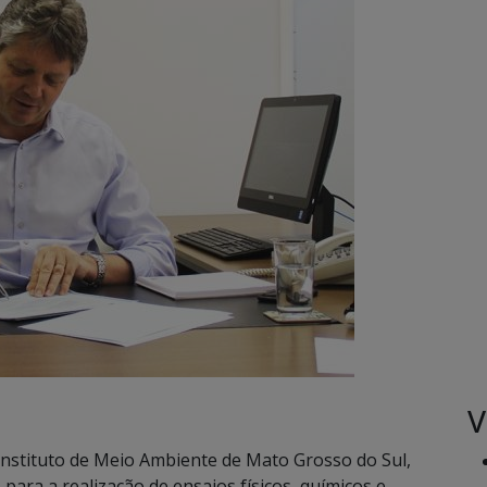
V
nstituto de Meio Ambiente de Mato Grosso do Sul,
para a realização de ensaios físicos, químicos e