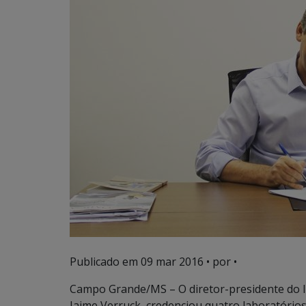
Publicado em
09 mar 2016
• por •
Campo Grande/MS – O diretor-presidente do I
Jaime Verruck, credenciou quatro laboratórios 