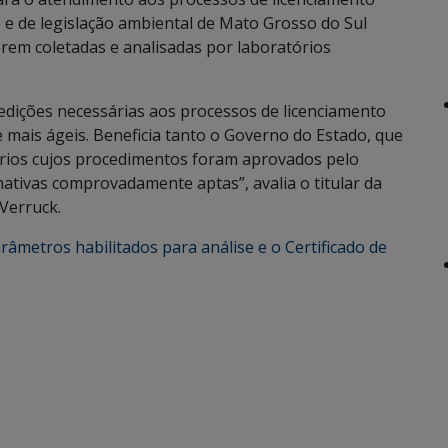
 de legislação ambiental de Mato Grosso do Sul
rem coletadas e analisadas por laboratórios
edições necessárias aos processos de licenciamento
 mais ágeis. Beneficia tanto o Governo do Estado, que
órios cujos procedimentos foram aprovados pelo
ativas comprovadamente aptas”, avalia o titular da
Verruck.
râmetros habilitados para análise e o Certificado de