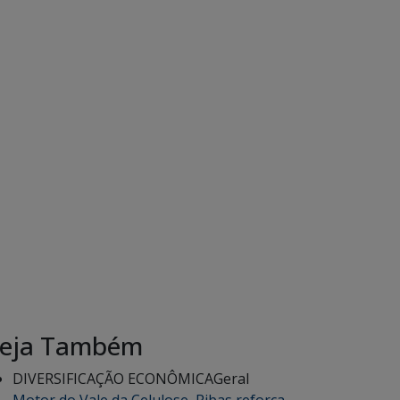
eja Também
DIVERSIFICAÇÃO ECONÔMICA
Geral