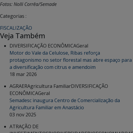
Fotos: Nolli Corrêa/Semade
Categorias :
FISCALIZAÇÃO
Veja Também
DIVERSIFICAÇÃO ECONÔMICA
Geral
Motor do Vale da Celulose, Ribas reforça
protagonismo no setor florestal mas abre espaço para
a diversificação com citrus e amendoim
18 mar 2026
AGRAER
Agricultura Familiar
DIVERSIFICAÇÃO
ECONÔMICA
Geral
Semadesc inaugura Centro de Comercialização da
Agricultura Familiar em Anastácio
03 nov 2025
ATRAÇÃO DE