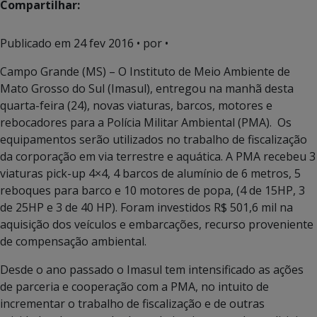
Compartilhar:
Publicado em
24 fev 2016
• por •
Campo Grande (MS) – O Instituto de Meio Ambiente de
Mato Grosso do Sul (Imasul), entregou na manhã desta
quarta-feira (24), novas viaturas, barcos, motores e
rebocadores para a Polícia Militar Ambiental (PMA). Os
equipamentos serão utilizados no trabalho de fiscalização
da corporação em via terrestre e aquática. A PMA recebeu 3
viaturas pick-up 4×4, 4 barcos de alumínio de 6 metros, 5
reboques para barco e 10 motores de popa, (4 de 15HP, 3
de 25HP e 3 de 40 HP). Foram investidos R$ 501,6 mil na
aquisição dos veículos e embarcações, recurso proveniente
de compensação ambiental.
Desde o ano passado o Imasul tem intensificado as ações
de parceria e cooperação com a PMA, no intuito de
incrementar o trabalho de fiscalização e de outras