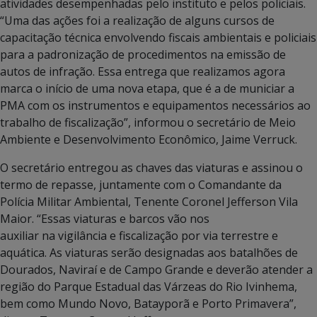
atividades desempenhadas pelo instituto e pelos policiais.
“Uma das ações foi a realização de alguns cursos de
capacitação técnica envolvendo fiscais ambientais e policiais
para a padronização de procedimentos na emissão de
autos de infração. Essa entrega que realizamos agora
marca o início de uma nova etapa, que é a de municiar a
PMA com os instrumentos e equipamentos necessários ao
trabalho de fiscalização”, informou o secretário de Meio
Ambiente e Desenvolvimento Econômico, Jaime Verruck.
O secretário entregou as chaves das viaturas e assinou o
termo de repasse, juntamente com o Comandante da
Polícia Militar Ambiental, Tenente Coronel Jefferson Vila
Maior. “Essas viaturas e barcos vão nos
auxiliar na vigilância e fiscalização por via terrestre e
aquática. As viaturas serão designadas aos batalhões de
Dourados, Naviraí e de Campo Grande e deverão atender a
região do Parque Estadual das Várzeas do Rio Ivinhema,
bem como Mundo Novo, Batayporã e Porto Primavera”,