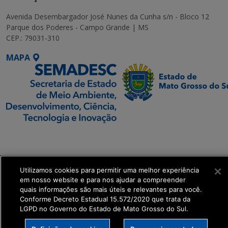
Avenida Desembargador José Nunes da Cunha s/n - Bloco 12
Parque dos Poderes - Campo Grande | MS
CEP.: 79031-310
MAPA
SETDIG | Secretaria-
Executiva de
Transformação Digital
Utilizamos cookies para permitir uma melhor experiência
em nosso website e para nos ajudar a compreender
get_footer();
quais informações são mais úteis e relevantes para você.
Conforme Decreto Estadual 15.572/2020 que trata da
LGPD no Governo do Estado de Mato Grosso do Sul.