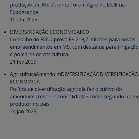
produção em MS durante Fórum Agro do LIDE na
Expogrande
10 abr 2025
DIVERSIFICAÇÃO ECONÔMICA
FCO
Conselho do FCO aprova R$ 219,7 milhões para novos
empreendimentos em MS, com destaque para irrigação
e pomares de citricultura
21 fev 2025
Agricultura
Amendoim
DIVERSIFICAÇÃO
DIVERSIFICAÇÃO
ECONÔMICA
Política de diversificação agrícola faz o cultivo do
amendoim crescer e consolida MS como segundo maior
produtor no país
24 jan 2025