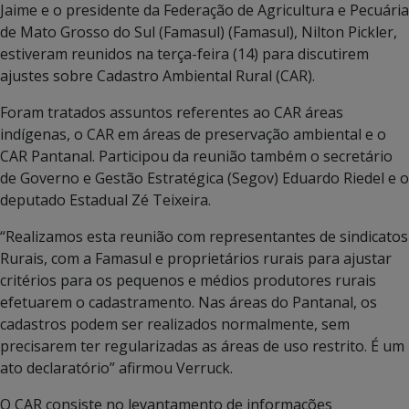
Jaime e o presidente da Federação de Agricultura e Pecuária
de Mato Grosso do Sul (Famasul) (Famasul), Nilton Pickler,
estiveram reunidos na terça-feira (14) para discutirem
ajustes sobre Cadastro Ambiental Rural (CAR).
Foram tratados assuntos referentes ao CAR áreas
indígenas, o CAR em áreas de preservação ambiental e o
CAR Pantanal. Participou da reunião também o secretário
de Governo e Gestão Estratégica (Segov) Eduardo Riedel e o
deputado Estadual Zé Teixeira.
“Realizamos esta reunião com representantes de sindicatos
Rurais, com a Famasul e proprietários rurais para ajustar
critérios para os pequenos e médios produtores rurais
efetuarem o cadastramento. Nas áreas do Pantanal, os
cadastros podem ser realizados normalmente, sem
precisarem ter regularizadas as áreas de uso restrito. É um
ato declaratório” afirmou Verruck.
O CAR consiste no levantamento de informações