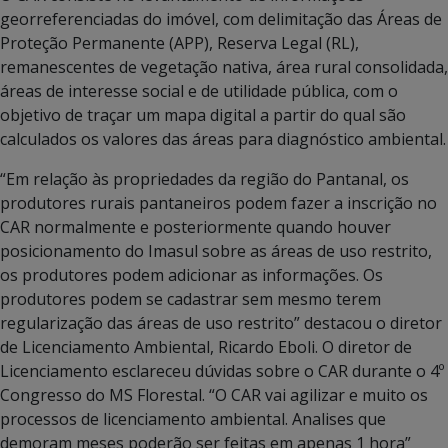
georreferenciadas do imóvel, com delimitação das Áreas de
Proteção Permanente (APP), Reserva Legal (RL),
remanescentes de vegetação nativa, área rural consolidada,
áreas de interesse social e de utilidade pública, com o
objetivo de traçar um mapa digital a partir do qual são
calculados os valores das áreas para diagnóstico ambiental.
“Em relação às propriedades da região do Pantanal, os
produtores rurais pantaneiros podem fazer a inscrição no
CAR normalmente e posteriormente quando houver
posicionamento do Imasul sobre as áreas de uso restrito,
os produtores podem adicionar as informações. Os
produtores podem se cadastrar sem mesmo terem
regularização das áreas de uso restrito” destacou o diretor
de Licenciamento Ambiental, Ricardo Eboli. O diretor de
Licenciamento esclareceu dúvidas sobre o CAR durante o 4º
Congresso do MS Florestal. “O CAR vai agilizar e muito os
processos de licenciamento ambiental. Analises que
demoram meses poderão ser feitas em apenas 1 hora”