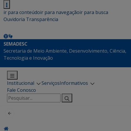
ir para conteúdo
ir para navegação
ir para busca
Ouvidoria
Transparência
SEMADESC
Secretaria de Meio Ambiente, Desenvolvimento, Ciência,
Tecnologia e Inovação
Institucional
Serviços
Informativos
Fale Conosco
Pesquisar
por: