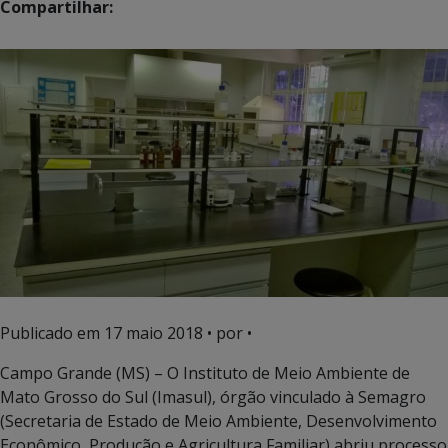
Compartilhar:
Publicado em
17 maio 2018
• por •
Campo Grande (MS) – O Instituto de Meio Ambiente de
Mato Grosso do Sul (Imasul), órgão vinculado à Semagro
(Secretaria de Estado de Meio Ambiente, Desenvolvimento
Econômico, Produção e Agricultura Familiar) abriu processo