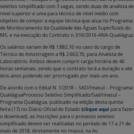
seletivo simplificado com 3 vagas, sendo duas de analista de
nível superior e uma para técnico de nível médio com
objetivo de compor a equipe técnica que atua no Programa
de Monitoramento da Qualidade das Águas Superficiais do
MS, e na execução do Contrato n. 016/2016-ANA-Qualiágua.
Os salários variam de R$ 1.882,10 no caso do cargo de
Técnico de Amostragem a R$ 2.663,70, para Analista de
Laboratório. Ambos devem cumprir carga horária de 40
horas semanais, sendo que o contrato terá a duração e até
dois anos podendo ser prorrogado por mais um ano.
De acordo com o Edital N. 1/2018 – SAD/Imasul – Programa
QualiáguaProcesso Seletivo Simplificado/Sad/Imasul –
Programa Qualiágua, publicado na edição desta quinta-
feira (17) no Diário Oficial do Estado
(
clique aqui
para fazer
o download), as inscrições para o processo seletivo
simplificado devem ser realizadas no período de 17 a 21 de
maio de 2018, diretamente no Imasul, na Av.