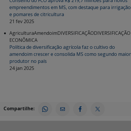
Conselho do FCO aprova R$ 219,7 milhões para novos
empreendimentos em MS, com destaque para irrigação
e pomares de citricultura
21 fev 2025
Agricultura
Amendoim
DIVERSIFICAÇÃO
DIVERSIFICAÇÃO
ECONÔMICA
Política de diversificação agrícola faz o cultivo do
amendoim crescer e consolida MS como segundo maior
produtor no país
24 jan 2025
Compartilhe: