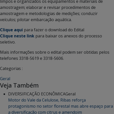
limpos e organizados os equipamentos e materiais de
amostragem; elaborar e revisar procedimentos de
amostragem e metodologias de medições; conduzir
veículos; pilotar embarcação aquática.
Clique aqui
para fazer o download do Edital
Clique neste link
para baixar os anexos do processo
seletivo.
Mais informações sobre o edital podem ser obtidas pelos
telefones 3318-5619 e 3318-5606.
Categorias :
Geral
Veja Também
DIVERSIFICAÇÃO ECONÔMICA
Geral
Motor do Vale da Celulose, Ribas reforça
protagonismo no setor florestal mas abre espaço para
a diversificação com citrus e amendoim