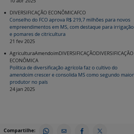
10 abr 2025
DIVERSIFICAÇÃO ECONÔMICA
FCO
Conselho do FCO aprova R$ 219,7 milhões para novos
empreendimentos em MS, com destaque para irrigação
e pomares de citricultura
21 fev 2025
Agricultura
Amendoim
DIVERSIFICAÇÃO
DIVERSIFICAÇÃO
ECONÔMICA
Política de diversificação agrícola faz o cultivo do
amendoim crescer e consolida MS como segundo maior
produtor no país
24 jan 2025
Compartilhe: