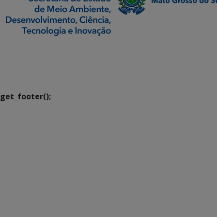
SETDIG | Secretaria-
Executiva de
Transformação Digital
get_footer();