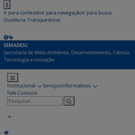
ir para conteúdo
ir para navegação
ir para busca
Ouvidoria
Transparência
SEMADESC
Secretaria de Meio Ambiente, Desenvolvimento, Ciência,
Tecnologia e Inovação
Institucional
Serviços
Informativos
Fale Conosco
Pesquisar
por: