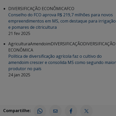
DIVERSIFICAÇÃO ECONÔMICA
FCO
Conselho do FCO aprova R$ 219,7 milhões para novos
empreendimentos em MS, com destaque para irrigação
e pomares de citricultura
21 fev 2025
Agricultura
Amendoim
DIVERSIFICAÇÃO
DIVERSIFICAÇÃO
ECONÔMICA
Política de diversificação agrícola faz o cultivo do
amendoim crescer e consolida MS como segundo maior
produtor no país
24 jan 2025
Compartilhe: