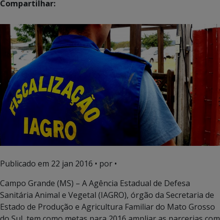
Compartilhar:
Publicado em
22 jan 2016
• por •
Campo Grande (MS) – A Agência Estadual de Defesa
Sanitária Animal e Vegetal (IAGRO), órgão da Secretaria de
Estado de Produção e Agricultura Familiar do Mato Grosso
do Sul, tem como metas para 2016 ampliar as parcerias com