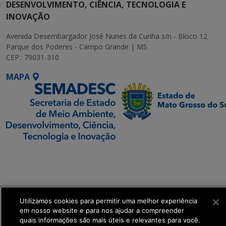
DESENVOLVIMENTO, CIÊNCIA, TECNOLOGIA E
INOVAÇÃO
Avenida Desembargador José Nunes da Cunha s/n - Bloco 12
Parque dos Poderes - Campo Grande | MS
CEP.: 79031-310
MAPA
SETDIG | Secretaria-
Executiva de
Transformação Digital
Utilizamos cookies para permitir uma melhor experiência
get_footer();
em nosso website e para nos ajudar a compreender
quais informações são mais úteis e relevantes para você.