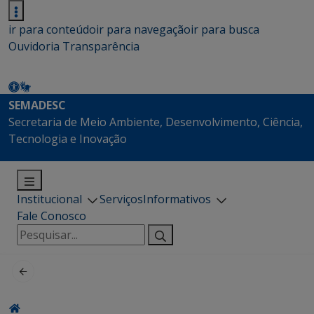
ir para conteúdo
ir para navegação
ir para busca
Ouvidoria
Transparência
SEMADESC
Secretaria de Meio Ambiente, Desenvolvimento, Ciência,
Tecnologia e Inovação
Institucional
Serviços
Informativos
Fale Conosco
Pesquisar
por: