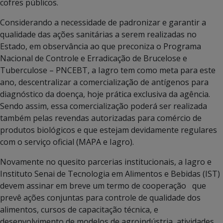
cofres públicos.
Considerando a necessidade de padronizar e garantir a
qualidade das ações sanitárias a serem realizadas no
Estado, em observância ao que preconiza o Programa
Nacional de Controle e Erradicação de Brucelose e
Tuberculose – PNCEBT, a Iagro tem como meta para este
ano, descentralizar a comercialização de antígenos para
diagnóstico da doença, hoje prática exclusiva da agência.
Sendo assim, essa comercialização poderá ser realizada
também pelas revendas autorizadas para comércio de
produtos biológicos e que estejam devidamente regulares
com o serviço oficial (MAPA e Iagro).
Novamente no quesito parcerias institucionais, a Iagro e
Instituto Senai de Tecnologia em Alimentos e Bebidas (IST)
devem assinar em breve um termo de cooperação que
prevê ações conjuntas para controle de qualidade dos
alimentos, cursos de capacitação técnica, e
desenvolvimento de modelos de agroindústria, atividades