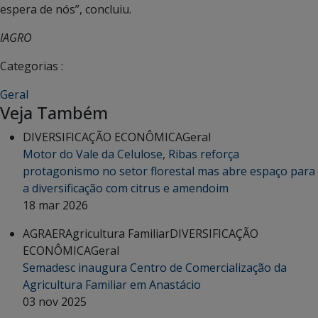
espera de nós”, concluiu.
IAGRO
Categorias :
Geral
Veja Também
DIVERSIFICAÇÃO ECONÔMICA
Geral
Motor do Vale da Celulose, Ribas reforça
protagonismo no setor florestal mas abre espaço para
a diversificação com citrus e amendoim
18 mar 2026
AGRAER
Agricultura Familiar
DIVERSIFICAÇÃO
ECONÔMICA
Geral
Semadesc inaugura Centro de Comercialização da
Agricultura Familiar em Anastácio
03 nov 2025