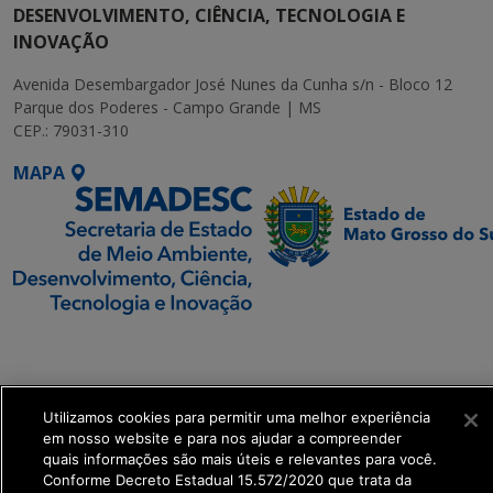
DESENVOLVIMENTO, CIÊNCIA, TECNOLOGIA E
INOVAÇÃO
Avenida Desembargador José Nunes da Cunha s/n - Bloco 12
Parque dos Poderes - Campo Grande | MS
CEP.: 79031-310
MAPA
SETDIG | Secretaria-
Executiva de
Transformação Digital
Utilizamos cookies para permitir uma melhor experiência
em nosso website e para nos ajudar a compreender
get_footer();
quais informações são mais úteis e relevantes para você.
Conforme Decreto Estadual 15.572/2020 que trata da