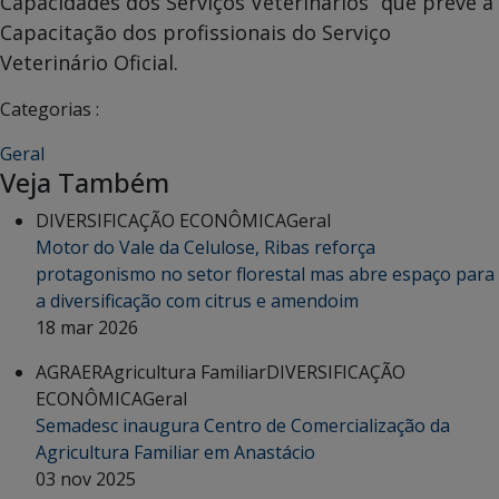
Capacidades dos Serviços Veterinários” que prevê a
Capacitação dos profissionais do Serviço
Veterinário Oficial.
Categorias :
Geral
Veja Também
DIVERSIFICAÇÃO ECONÔMICA
Geral
Motor do Vale da Celulose, Ribas reforça
protagonismo no setor florestal mas abre espaço para
a diversificação com citrus e amendoim
18 mar 2026
AGRAER
Agricultura Familiar
DIVERSIFICAÇÃO
ECONÔMICA
Geral
Semadesc inaugura Centro de Comercialização da
Agricultura Familiar em Anastácio
03 nov 2025