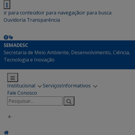
ir para conteúdo
ir para navegação
ir para busca
Ouvidoria
Transparência
SEMADESC
Secretaria de Meio Ambiente, Desenvolvimento, Ciência,
Tecnologia e Inovação
Institucional
Serviços
Informativos
Fale Conosco
Pesquisar
por: