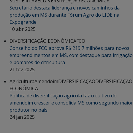
SUSTENTÁVEL
DIVERSIFICAÇÃO ECONÔMICA
Secretário destaca liderança e novos caminhos da
produção em MS durante Fórum Agro do LIDE na
Expogrande
10 abr 2025
DIVERSIFICAÇÃO ECONÔMICA
FCO
Conselho do FCO aprova R$ 219,7 milhões para novos
empreendimentos em MS, com destaque para irrigação
e pomares de citricultura
21 fev 2025
Agricultura
Amendoim
DIVERSIFICAÇÃO
DIVERSIFICAÇÃO
ECONÔMICA
Política de diversificação agrícola faz o cultivo do
amendoim crescer e consolida MS como segundo maior
produtor no país
24 jan 2025