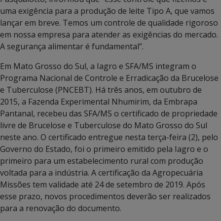
uma exigência para a produção de leite Tipo A, que vamos
lançar em breve. Temos um controle de qualidade rigoroso
em nossa empresa para atender as exigências do mercado.
A segurança alimentar é fundamental”.
Em Mato Grosso do Sul, a Iagro e SFA/MS integram o
Programa Nacional de Controle e Erradicação da Brucelose
e Tuberculose (PNCEBT). Há três anos, em outubro de
2015, a Fazenda Experimental Nhumirim, da Embrapa
Pantanal, recebeu das SFA/MS o certificado de propriedade
livre de Brucelose e Tuberculose do Mato Grosso do Sul
neste ano. O certificado entregue nesta terça-feira (2), pelo
Governo do Estado, foi o primeiro emitido pela Iagro e o
primeiro para um estabelecimento rural com produção
voltada para a indústria. A certificação da Agropecuária
Missões tem validade até 24 de setembro de 2019. Após
esse prazo, novos procedimentos deverão ser realizados
para a renovação do documento.