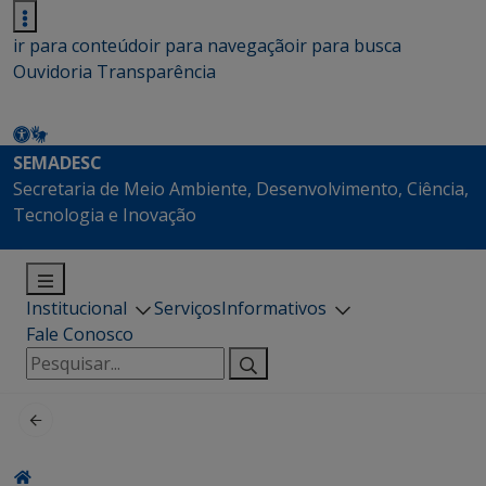
ir para conteúdo
ir para navegação
ir para busca
Ouvidoria
Transparência
SEMADESC
Secretaria de Meio Ambiente, Desenvolvimento, Ciência,
Tecnologia e Inovação
Institucional
Serviços
Informativos
Fale Conosco
Pesquisar
por: