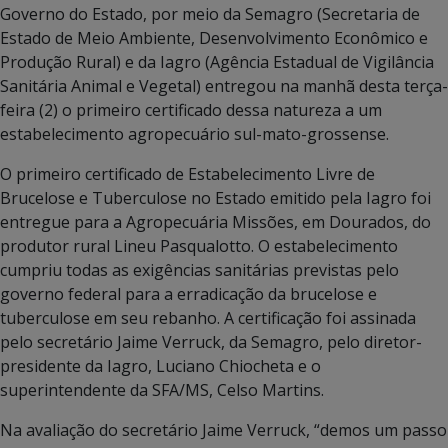
Governo do Estado, por meio da Semagro (Secretaria de
Estado de Meio Ambiente, Desenvolvimento Econômico e
Produção Rural) e da Iagro (Agência Estadual de Vigilância
Sanitária Animal e Vegetal) entregou na manhã desta terça-
feira (2) o primeiro certificado dessa natureza a um
estabelecimento agropecuário sul-mato-grossense.
O primeiro certificado de Estabelecimento Livre de
Brucelose e Tuberculose no Estado emitido pela Iagro foi
entregue para a Agropecuária Missões, em Dourados, do
produtor rural Lineu Pasqualotto. O estabelecimento
cumpriu todas as exigências sanitárias previstas pelo
governo federal para a erradicação da brucelose e
tuberculose em seu rebanho. A certificação foi assinada
pelo secretário Jaime Verruck, da Semagro, pelo diretor-
presidente da Iagro, Luciano Chiocheta e o
superintendente da SFA/MS, Celso Martins.
Na avaliação do secretário Jaime Verruck, “demos um passo