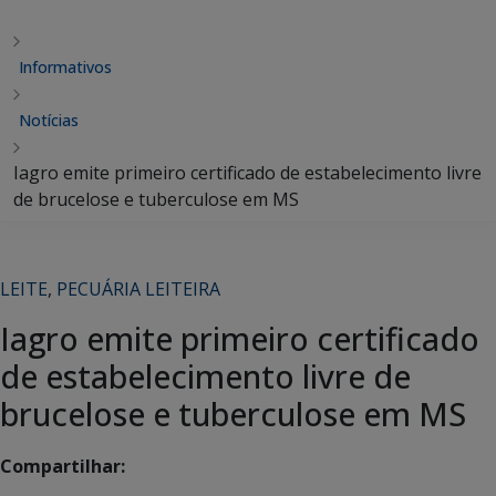
Informativos
Notícias
Iagro emite primeiro certificado de estabelecimento livre
de brucelose e tuberculose em MS
LEITE
,
PECUÁRIA LEITEIRA
Iagro emite primeiro certificado
de estabelecimento livre de
brucelose e tuberculose em MS
Compartilhar: