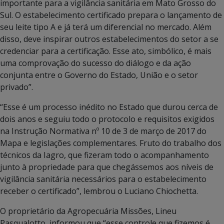
importante para a vigilância sanitária em Mato Grosso do
Sul. O estabelecimento certificado prepara o lançamento de
seu leite tipo A e já terá um diferencial no mercado. Além
disso, deve inspirar outros estabelecimentos do setor a se
credenciar para a certificação. Esse ato, simbólico, é mais
uma comprovação do sucesso do diálogo e da ação
conjunta entre o Governo do Estado, União e o setor
privado”.
“Esse é um processo inédito no Estado que durou cerca de
dois anos e seguiu todo o protocolo e requisitos exigidos
na Instrução Normativa nº 10 de 3 de março de 2017 do
Mapa e legislações complementares. Fruto do trabalho dos
técnicos da Iagro, que fizeram todo o acompanhamento
junto à propriedade para que chegássemos aos níveis de
vigilância sanitária necessários para o estabelecimento
receber o certificado”, lembrou o Luciano Chiochetta.
O proprietário da Agropecuária Missões, Lineu
Pasqualotto, informou que “esse controle que fizemos é