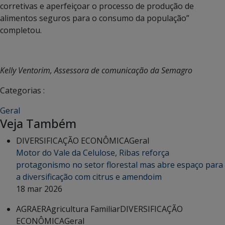
corretivas e aperfeiçoar o processo de produção de
alimentos seguros para o consumo da população”
completou.
Kelly Ventorim, Assessora de comunicação da Semagro
Categorias :
Geral
Veja Também
DIVERSIFICAÇÃO ECONÔMICA
Geral
Motor do Vale da Celulose, Ribas reforça
protagonismo no setor florestal mas abre espaço para
a diversificação com citrus e amendoim
18 mar 2026
AGRAER
Agricultura Familiar
DIVERSIFICAÇÃO
ECONÔMICA
Geral