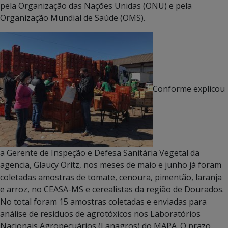
pela Organização das Nações Unidas (ONU) e pela
Organização Mundial de Saúde (OMS).
Conforme explicou
a Gerente de Inspeção e Defesa Sanitária Vegetal da
agencia, Glaucy Oritz, nos meses de maio e junho já foram
coletadas amostras de tomate, cenoura, pimentão, laranja
e arroz, no CEASA-MS e cerealistas da região de Dourados.
No total foram 15 amostras coletadas e enviadas para
análise de resíduos de agrotóxicos nos Laboratórios
Nacionais Agropecuários (Lanagros) do MAPA. O prazo