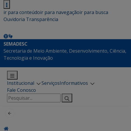
ir para conteúdo
ir para navegação
ir para busca
Ouvidoria
Transparência
SEMADESC
Secretaria de Meio Ambiente, Desenvolvimento, Ciência,
Tecnologia e Inovação
Institucional
Serviços
Informativos
Fale Conosco
Pesquisar
por: