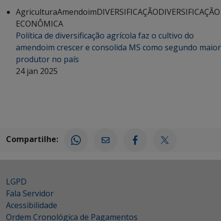
Agricultura
Amendoim
DIVERSIFICAÇÃO
DIVERSIFICAÇÃO
ECONÔMICA
Política de diversificação agrícola faz o cultivo do
amendoim crescer e consolida MS como segundo maior
produtor no país
24 jan 2025
Compartilhe:
LGPD
Fala Servidor
Acessibilidade
Ordem Cronológica de Pagamentos