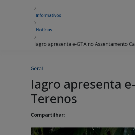
Informativos
Notícias
Iagro apresenta e-GTA no Assentamento C
Geral
Iagro apresenta 
Terenos
Compartilhar: