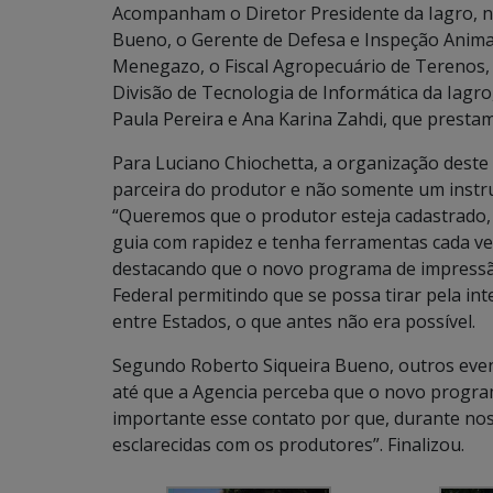
Acompanham o Diretor Presidente da Iagro, ne
Bueno, o Gerente de Defesa e Inspeção Animal
Menegazo, o Fiscal Agropecuário de Terenos
Divisão de Tecnologia de Informática da Iagr
Paula Pereira e Ana Karina Zahdi, que presta
Para Luciano Chiochetta, a organização deste
parceira do produtor e não somente um instru
“Queremos que o produtor esteja cadastrado, 
guia com rapidez e tenha ferramentas cada v
destacando que o novo programa de impressã
Federal permitindo que se possa tirar pela int
entre Estados, o que antes não era possível.
Segundo Roberto Siqueira Bueno, outros eve
até que a Agencia perceba que o novo program
importante esse contato por que, durante nos
esclarecidas com os produtores”. Finalizou.