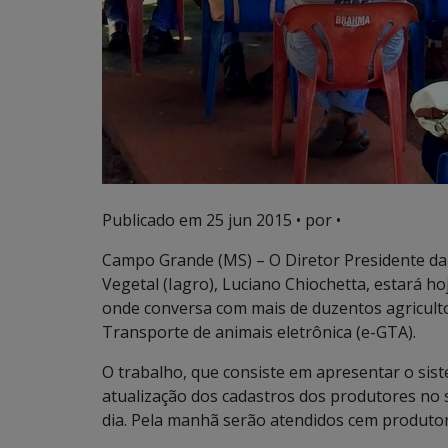
Publicado em
25 jun 2015
• por •
Campo Grande (MS) – O Diretor Presidente da 
Vegetal (Iagro), Luciano Chiochetta, estará 
onde conversa com mais de duzentos agricultor
Transporte de animais eletrônica (e-GTA).
O trabalho, que consiste em apresentar o sist
atualização dos cadastros dos produtores no 
dia. Pela manhã serão atendidos cem produtor