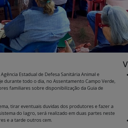
V
Agência Estadual de Defesa Sanitária Animal e
hoje durante todo o dia, no Assentamento Campo Verde,
es familiares sobre disponibilização da Guia de
ema, tirar eventuais duvidas dos produtores e fazer a
sistema do Iagro, será realizado em duas partes neste
es e a tarde outros cem.