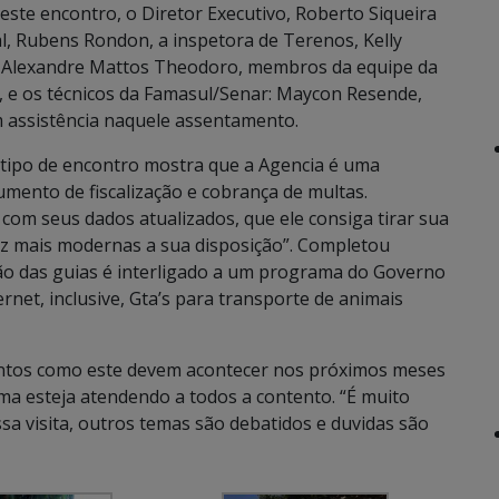
ste encontro, o Diretor Executivo, Roberto Siqueira
, Rubens Rondon, a inspetora de Terenos, Kelly
, Alexandre Mattos Theodoro, membros da equipe da
o, e os técnicos da Famasul/Senar: Maycon Resende,
m assistência naquele assentamento.
 tipo de encontro mostra que a Agencia é uma
mento de fiscalização e cobrança de multas.
com seus dados atualizados, que ele consiga tirar sua
ez mais modernas a sua disposição”. Completou
o das guias é interligado a um programa do Governo
ernet, inclusive, Gta’s para transporte de animais
ntos como este devem acontecer nos próximos meses
a esteja atendendo a todos a contento. “É muito
sa visita, outros temas são debatidos e duvidas são