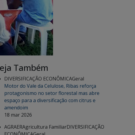
eja Também
DIVERSIFICAÇÃO ECONÔMICA
Geral
Motor do Vale da Celulose, Ribas reforça
protagonismo no setor florestal mas abre
espaço para a diversificação com citrus e
amendoim
18 mar 2026
AGRAER
Agricultura Familiar
DIVERSIFICAÇÃO
ECONÔMICA
Geral