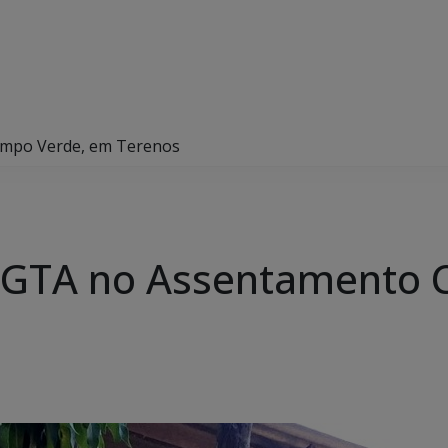
ampo Verde, em Terenos
e-GTA no Assentamento