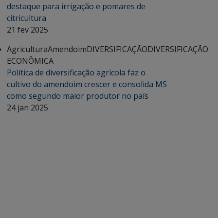
destaque para irrigação e pomares de
citricultura
21 fev 2025
Agricultura
Amendoim
DIVERSIFICAÇÃO
DIVERSIFICAÇÃO
ECONÔMICA
Política de diversificação agrícola faz o
cultivo do amendoim crescer e consolida MS
como segundo maior produtor no país
24 jan 2025