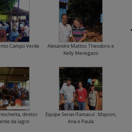
nto Campo Verde
Alexandre Mattos Theodoro e
Kelly Menegazo
iochetta, diretor
Equipe Senar/Famasul : Maycon,
ente da Iagro
Ana e Paula