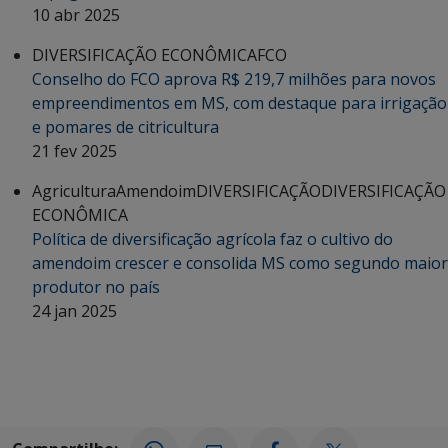
10 abr 2025
DIVERSIFICAÇÃO ECONÔMICA
FCO
Conselho do FCO aprova R$ 219,7 milhões para novos
empreendimentos em MS, com destaque para irrigação
e pomares de citricultura
21 fev 2025
Agricultura
Amendoim
DIVERSIFICAÇÃO
DIVERSIFICAÇÃO
ECONÔMICA
Política de diversificação agrícola faz o cultivo do
amendoim crescer e consolida MS como segundo maior
produtor no país
24 jan 2025