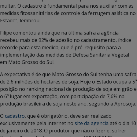
multar. O cadastro é fundamental para nos auxiliar com as
medidas fitossanitárias de controle da ferrugem asiática no
Estado”, lembrou.
Filipe comentou ainda que na última safra a agência
recebeu mais de 92% de adesão no cadastramento, índice
recorde para esta medida, que é pré-requisito para a
implementação das medidas de Defesa Sanitária Vegetal
em Mato Grosso do Sul.
A expectativa é de que Mato Grosso do Sul tenha uma safra
de 2,6 milhões de hectares de soja. Hoje o Estado ocupa a 5ª
posição no ranking nacional de produção de soja em grão e
o 6º lugar em exportação, com participação de 7,6% na
produção brasileira de soja neste ano, segundo a Aprosoja.
O
cadastro
, que é obrigatório, deve ser realizado
exclusivamente pela internet no
site da agencia
até o dia 10
de janeiro de 2018. O produtor que não o fizer e, sofrer