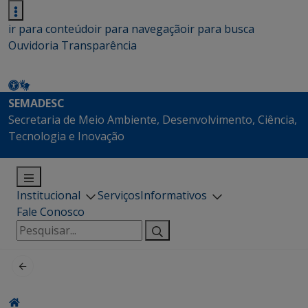
ir para conteúdo
ir para navegação
ir para busca
Ouvidoria
Transparência
SEMADESC
Secretaria de Meio Ambiente, Desenvolvimento, Ciência,
Tecnologia e Inovação
Institucional
Serviços
Informativos
Fale Conosco
Pesquisar
por: