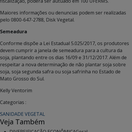
fiscalização, poderá ser autuado em 100 UFERMS.
Maiores informações ou denuncias podem ser realizadas
pelo 0800-647-2788, Disk Vegetal.
Semeadura
Conforme dispõe a Lei Estadual 5.025/2017, os produtores
devem cumprir a janela de semeadura para a cultura da
soja, plantando entre os dias 16/09 e 31/12/2017. Além de
respeitar a nova determinação de não plantar soja sobre
soja, soja segunda safra ou soja safrinha no Estado de
Mato Grosso do Sul.
Kelly Ventorim
Categorias :
SANIDADE VEGETAL
Veja Também
DIVERSIFICAÇÃO ECONÔMICA
Geral