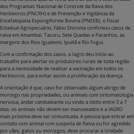
dos Programas: Nacional de Controle da Raiva dos
Herbívoros (PNCRH) e de Prevenção e Vigilância da
Encefalopatia Espongiforme Bovina (PNEEB), o Fiscal
Estadual Agropecuário, Fábio Shiroma confirmou casos de
raiva em Amambai, Tacuru, Sete Quedas e Paranhos, as
margens dos Rios Iguatemi, Ipuitã e Rio Fogui.
Com a confirmação dos casos, a Iagro deu início ao
trabalho para alertar os produtores rurais de toda região
para a necessidade de realizar a vacinação em todos os
herbívoros, para evitar assim a proliferação da doença.
A orientação é que, caso for observado algum abrigo de
morcego nas propriedades, ou animais com sintomatologia
nervosa, andar cambaleante ou vindo a óbito entre 3 a 7
dias, os animais não devem ser manuseados e a IAGRO
mais próxima deve ser comunicada. A pessoa que entrar em
contato com animal com suspeita de Raiva ou for agredido
por cães, gatos ou morcegos, deve procurar a Unidade