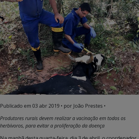
Publicado em
03 abr 2019
• por João Prestes •
Produtores rurais devem realizar a vacinação em todos os
herbívoros, para evitar a proliferação da doença
Na manhã desta quarta-feira, dia 3 de abril, o coordenador