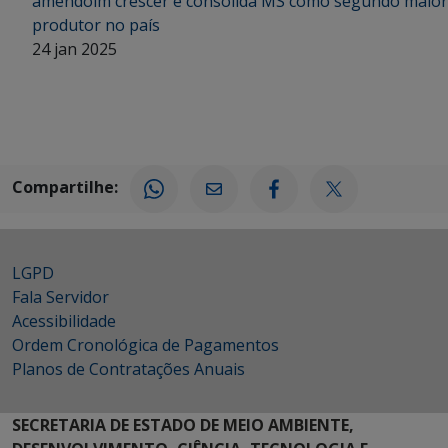
amendoim crescer e consolida MS como segundo maior
produtor no país
24 jan 2025
Compartilhe:
LGPD
Fala Servidor
Acessibilidade
Ordem Cronológica de Pagamentos
Planos de Contratações Anuais
SECRETARIA DE ESTADO DE MEIO AMBIENTE,