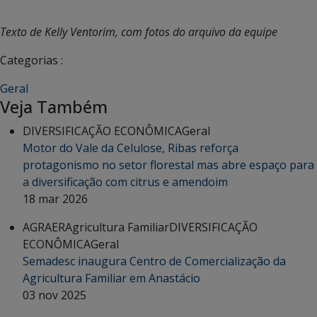
Texto de Kelly Ventorim, com fotos do arquivo da equipe
Categorias :
Geral
Veja Também
DIVERSIFICAÇÃO ECONÔMICA
Geral
Motor do Vale da Celulose, Ribas reforça
protagonismo no setor florestal mas abre espaço para
a diversificação com citrus e amendoim
18 mar 2026
AGRAER
Agricultura Familiar
DIVERSIFICAÇÃO
ECONÔMICA
Geral
Semadesc inaugura Centro de Comercialização da
Agricultura Familiar em Anastácio
03 nov 2025