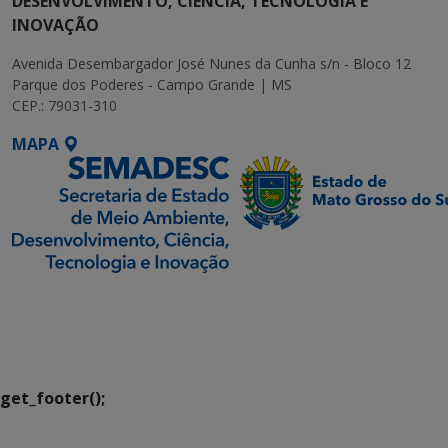
DESENVOLVIMENTO, CIÊNCIA, TECNOLOGIA E
INOVAÇÃO
Avenida Desembargador José Nunes da Cunha s/n - Bloco 12
Parque dos Poderes - Campo Grande | MS
CEP.: 79031-310
MAPA
SETDIG | Secretaria-
Executiva de
Transformação Digital
get_footer();