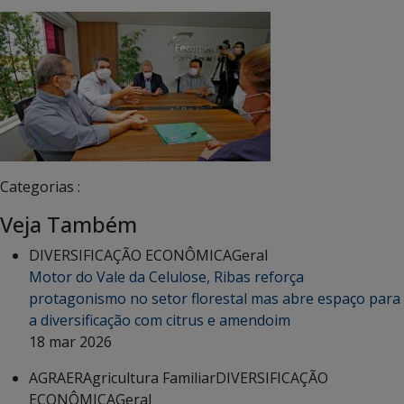
Categorias :
Veja Também
DIVERSIFICAÇÃO ECONÔMICA
Geral
Motor do Vale da Celulose, Ribas reforça
protagonismo no setor florestal mas abre espaço para
a diversificação com citrus e amendoim
18 mar 2026
AGRAER
Agricultura Familiar
DIVERSIFICAÇÃO
ECONÔMICA
Geral