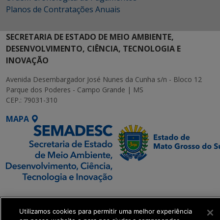
Planos de Contratações Anuais
SECRETARIA DE ESTADO DE MEIO AMBIENTE,
DESENVOLVIMENTO, CIÊNCIA, TECNOLOGIA E
INOVAÇÃO
Avenida Desembargador José Nunes da Cunha s/n - Bloco 12
Parque dos Poderes - Campo Grande | MS
CEP.: 79031-310
MAPA
SETDIG | Secretaria-
Executiva de
Utilizamos cookies para permitir uma melhor experiência
Transformação Digital