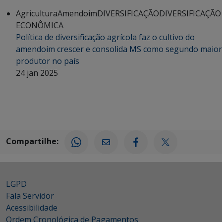
Agricultura
Amendoim
DIVERSIFICAÇÃO
DIVERSIFICAÇÃO
ECONÔMICA
Política de diversificação agrícola faz o cultivo do
amendoim crescer e consolida MS como segundo maior
produtor no país
24 jan 2025
Compartilhe:
LGPD
Fala Servidor
Acessibilidade
Ordem Cronológica de Pagamentos