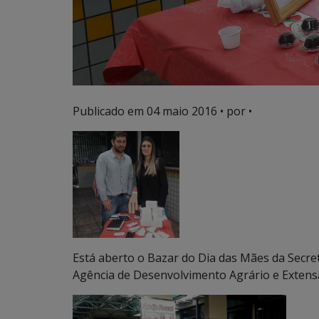
Publicado em
04 maio 2016
• por •
Está aberto o Bazar do Dia das Mães da Secret
Agência de Desenvolvimento Agrário e Extensã