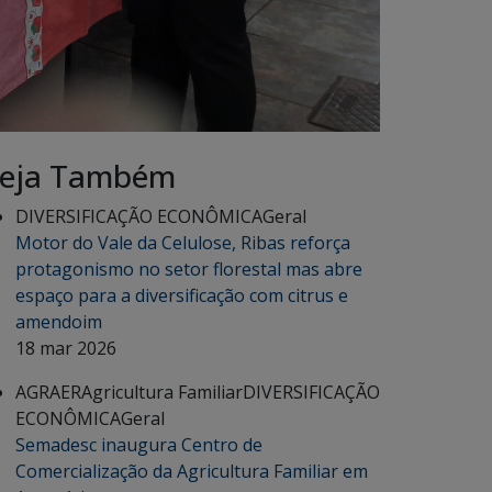
eja Também
DIVERSIFICAÇÃO ECONÔMICA
Geral
Motor do Vale da Celulose, Ribas reforça
protagonismo no setor florestal mas abre
espaço para a diversificação com citrus e
amendoim
18 mar 2026
AGRAER
Agricultura Familiar
DIVERSIFICAÇÃO
ECONÔMICA
Geral
Semadesc inaugura Centro de
Comercialização da Agricultura Familiar em