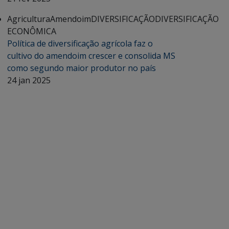
Agricultura
Amendoim
DIVERSIFICAÇÃO
DIVERSIFICAÇÃO
ECONÔMICA
Política de diversificação agrícola faz o
cultivo do amendoim crescer e consolida MS
como segundo maior produtor no país
24 jan 2025