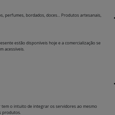
os, perfumes, bordados, doces… Produtos artesanais,
sente estão disponíveis hoje e a comercialização se
m acessíveis.
 tem o intuito de integrar os servidores ao mesmo
s produtos.