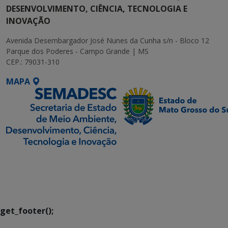
DESENVOLVIMENTO, CIÊNCIA, TECNOLOGIA E
INOVAÇÃO
Avenida Desembargador José Nunes da Cunha s/n - Bloco 12
Parque dos Poderes - Campo Grande | MS
CEP.: 79031-310
MAPA
SETDIG | Secretaria-
Executiva de
Transformação Digital
get_footer();