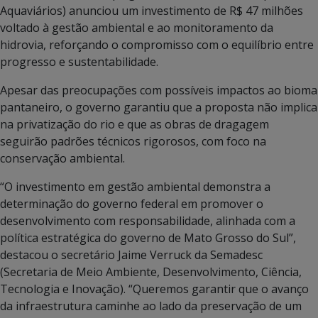
Aquaviários) anunciou um investimento de R$ 47 milhões
voltado à gestão ambiental e ao monitoramento da
hidrovia, reforçando o compromisso com o equilíbrio entre
progresso e sustentabilidade.
Apesar das preocupações com possíveis impactos ao bioma
pantaneiro, o governo garantiu que a proposta não implica
na privatização do rio e que as obras de dragagem
seguirão padrões técnicos rigorosos, com foco na
conservação ambiental.
“O investimento em gestão ambiental demonstra a
determinação do governo federal em promover o
desenvolvimento com responsabilidade, alinhada com a
política estratégica do governo de Mato Grosso do Sul”,
destacou o secretário Jaime Verruck da Semadesc
(Secretaria de Meio Ambiente, Desenvolvimento, Ciência,
Tecnologia e Inovação). “Queremos garantir que o avanço
da infraestrutura caminhe ao lado da preservação de um