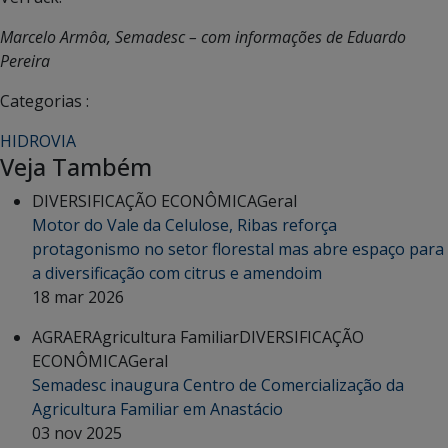
Marcelo Armôa, Semadesc – com informações de Eduardo
Pereira
Categorias :
HIDROVIA
Veja Também
DIVERSIFICAÇÃO ECONÔMICA
Geral
Motor do Vale da Celulose, Ribas reforça
protagonismo no setor florestal mas abre espaço para
a diversificação com citrus e amendoim
18 mar 2026
AGRAER
Agricultura Familiar
DIVERSIFICAÇÃO
ECONÔMICA
Geral
Semadesc inaugura Centro de Comercialização da
Agricultura Familiar em Anastácio
03 nov 2025