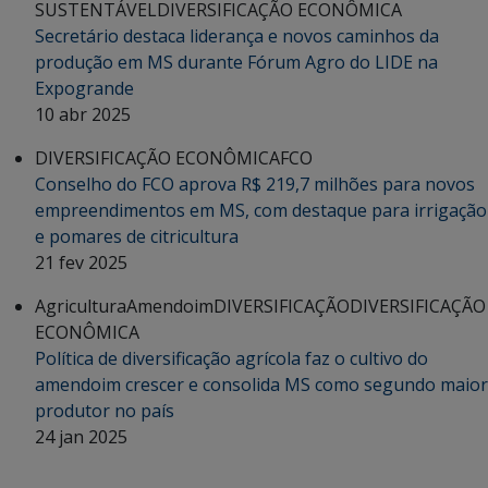
SUSTENTÁVEL
DIVERSIFICAÇÃO ECONÔMICA
Secretário destaca liderança e novos caminhos da
produção em MS durante Fórum Agro do LIDE na
Expogrande
10 abr 2025
DIVERSIFICAÇÃO ECONÔMICA
FCO
Conselho do FCO aprova R$ 219,7 milhões para novos
empreendimentos em MS, com destaque para irrigação
e pomares de citricultura
21 fev 2025
Agricultura
Amendoim
DIVERSIFICAÇÃO
DIVERSIFICAÇÃO
ECONÔMICA
Política de diversificação agrícola faz o cultivo do
amendoim crescer e consolida MS como segundo maior
produtor no país
24 jan 2025