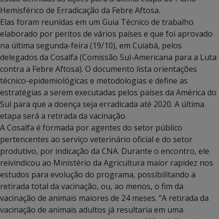
Hemisférico de Erradicação da Febre Aftosa.
Elas foram reunidas em um Guia Técnico de trabalho
elaborado por peritos de vários países e que foi aprovado
na última segunda-feira (19/10), em Cuiabá, pelos
delegados da Cosalfa (Comissão Sul-Americana para a Luta
contra a Febre Aftosa). O documento lista orientações
técnico-epidemiológicas e metodologias e define as
estratégias a serem executadas pelos países da América do
Sul para que a doença seja erradicada até 2020. A última
etapa será a retirada da vacinação.
A Cosalfa é formada por agentes do setor público
pertencentes ao serviço veterinário oficial e do setor
produtivo, por indicação da CNA. Durante o encontro, ele
reivindicou ao Ministério da Agricultura maior rapidez nos
estudos para evolução do programa, possibilitando a
retirada total da vacinação, ou, ao menos, o fim da
vacinação de animais maiores de 24 meses. “A retirada da
vacinação de animais adultos já resultaria em uma