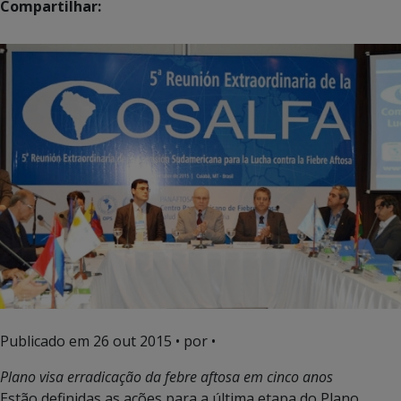
Compartilhar:
Publicado em
26 out 2015
• por •
Plano visa erradicação da febre aftosa em cinco anos
Estão definidas as ações para a última etapa do Plano