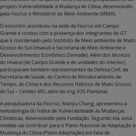
projeto Vulnerabilidade à Mudança do Clima, desenvolvido
pela Fiocruz e Ministério do Meio Ambiente (MMA).
O encontro aconteceu na sede da Fiocruz em Campo
Grande e contou com a presença dos integrantes do GT
que é coordenado pelo Instituto de Meio ambiente de Mato
Grosso do Sul (Imasul) e Secretaria de Meio Ambiente e
Desenvolvimento Econõmico (Semade). Além dos técnicos
do Imasul (de Campo Grande e de unidades do interior),
participaram também representantes da Defesa Civil, da
Secretaria de Saúde, do Centro de Monitoramento de
Tempo, do Clima e dos Recursos Hídricos de Mato Grosso
do Sul – Cemtec-MS, além da ong SOS Pantanal.
A pesquisadora da Fiocruz, Manyu Chang, apresentou a
metodologia do Índice de Vulnerabilidade às Mudanças
Climáticas, desenvolvido pela Fundação. Segundo ela, essa
medida vai contribuir para o Plano Nacional de Adaptação à
Mudança do Clima (Plano Adaptação) em fase de