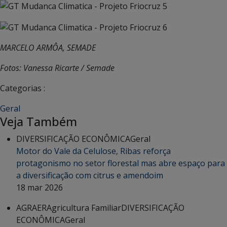
MARCELO ARMÔA, SEMADE
Fotos: Vanessa Ricarte / Semade
Categorias :
Geral
Veja Também
DIVERSIFICAÇÃO ECONÔMICA
Geral
Motor do Vale da Celulose, Ribas reforça
protagonismo no setor florestal mas abre espaço para
a diversificação com citrus e amendoim
18 mar 2026
AGRAER
Agricultura Familiar
DIVERSIFICAÇÃO
ECONÔMICA
Geral