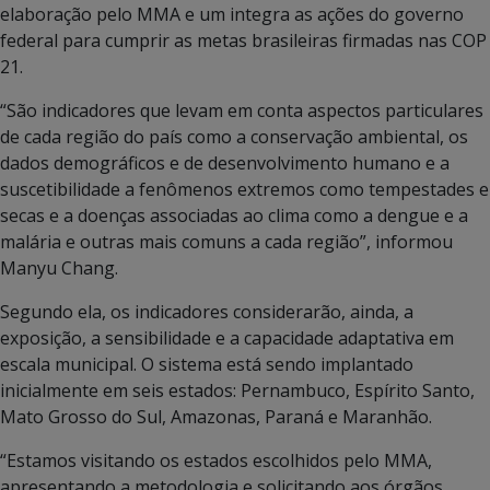
elaboração pelo MMA e um integra as ações do governo
federal para cumprir as metas brasileiras firmadas nas COP
21.
“São indicadores que levam em conta aspectos particulares
de cada região do país como a conservação ambiental, os
dados demográficos e de desenvolvimento humano e a
suscetibilidade a fenômenos extremos como tempestades e
secas e a doenças associadas ao clima como a dengue e a
malária e outras mais comuns a cada região”, informou
Manyu Chang.
Segundo ela, os indicadores considerarão, ainda, a
exposição, a sensibilidade e a capacidade adaptativa em
escala municipal. O sistema está sendo implantado
inicialmente em seis estados: Pernambuco, Espírito Santo,
Mato Grosso do Sul, Amazonas, Paraná e Maranhão.
“Estamos visitando os estados escolhidos pelo MMA,
apresentando a metodologia e solicitando aos órgãos