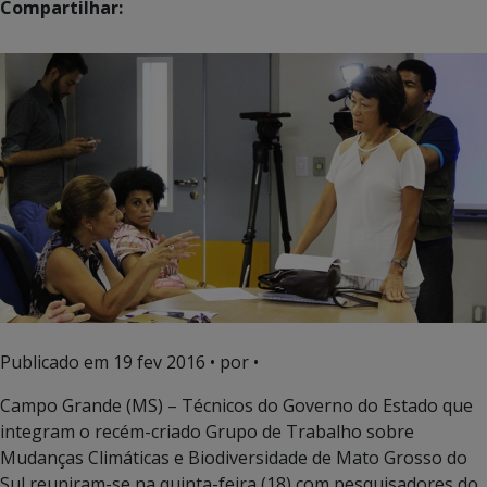
Compartilhar:
Publicado em
19 fev 2016
• por •
Campo Grande (MS) – Técnicos do Governo do Estado que
integram o recém-criado Grupo de Trabalho sobre
Mudanças Climáticas e Biodiversidade de Mato Grosso do
Sul reuniram-se na quinta-feira (18) com pesquisadores do