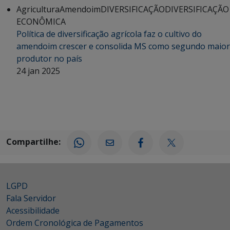
Agricultura
Amendoim
DIVERSIFICAÇÃO
DIVERSIFICAÇÃO
ECONÔMICA
Política de diversificação agrícola faz o cultivo do
amendoim crescer e consolida MS como segundo maior
produtor no país
24 jan 2025
Compartilhe:
LGPD
Fala Servidor
Acessibilidade
Ordem Cronológica de Pagamentos