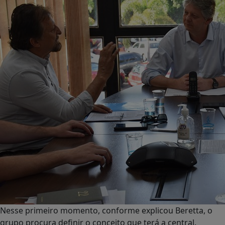
Nesse primeiro momento, conforme explicou Beretta, o
grupo procura definir o conceito que terá a central.