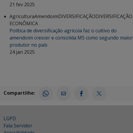
21 fev 2025
Agricultura
Amendoim
DIVERSIFICAÇÃO
DIVERSIFICAÇÃO
ECONÔMICA
Política de diversificação agrícola faz o cultivo do
amendoim crescer e consolida MS como segundo maior
produtor no país
24 jan 2025
Compartilhe:
LGPD
Fala Servidor
Acessibilidade