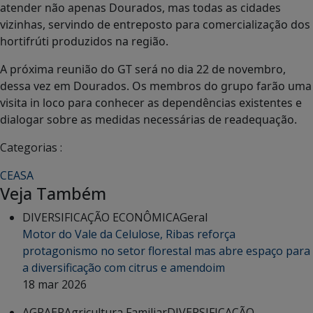
atender não apenas Dourados, mas todas as cidades
vizinhas, servindo de entreposto para comercialização dos
hortifrúti produzidos na região.
A próxima reunião do GT será no dia 22 de novembro,
dessa vez em Dourados. Os membros do grupo farão uma
visita in loco para conhecer as dependências existentes e
dialogar sobre as medidas necessárias de readequação.
Categorias :
CEASA
Veja Também
DIVERSIFICAÇÃO ECONÔMICA
Geral
Motor do Vale da Celulose, Ribas reforça
protagonismo no setor florestal mas abre espaço para
a diversificação com citrus e amendoim
18 mar 2026
AGRAER
Agricultura Familiar
DIVERSIFICAÇÃO