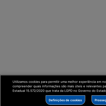
Utilizamos cookies para permitir uma melhor experiência em no
compreender quais informações são mais úteis e relevantes p
Estadual 15.572/2020 que trata da LGPD no Governo do Estad
Definições de cookies
Prosse