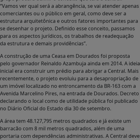
“Vamos ver qual será a abrangência, se vai atender apenas
comerciantes ou o público em geral, como deve ser a
estrutura arquitetônica e outros fatores importantes para
se desenhar o projeto. Definido esse conceito, passamos
para os aspectos jurídicos, os trabalhos de readequação
da estrutura e demais providências”.
A construção de uma Ceasa em Dourados foi proposta
pelo governador Reinaldo Azambuja ainda em 2014. A ideia
inicial era construir um prédio para abrigar a Central. Mais
recentemente, o projeto evoluiu para a desapropriação de
um imóvel localizado no entroncamento da BR-163 com a
Avenida Marcelino Pires, na entrada de Dourados. Decreto
declarando o local como de utilidade pública foi publicado
no Diário Oficial do Estado dia 30 de setembro.
A área tem 48.127,795 metros quadrados e já existe um
barracão com 8 mil metros quadrados, além de uma
portaria com dependências administrativas. A Central deve