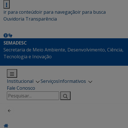
ir para conteúdo
ir para navegação
ir para busca
Ouvidoria
Transparência
SEMADESC
Secretaria de Meio Ambiente, Desenvolvimento, Ciência,
Tecnologia e Inovação
Institucional
Serviços
Informativos
Fale Conosco
Pesquisar
por: