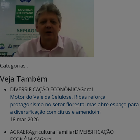
Categorias :
Veja Também
DIVERSIFICAÇÃO ECONÔMICA
Geral
Motor do Vale da Celulose, Ribas reforça
protagonismo no setor florestal mas abre espaço para
a diversificação com citrus e amendoim
18 mar 2026
AGRAER
Agricultura Familiar
DIVERSIFICAÇÃO
ECONÔMICA
Geral