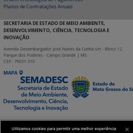
Planos de Contratações Anuais
SECRETARIA DE ESTADO DE MEIO AMBIENTE,
DESENVOLVIMENTO, CIÊNCIA, TECNOLOGIA E
INOVAÇÃO
Avenida Desembargador José Nunes da Cunha s/n - Bloco 12
Parque dos Poderes - Campo Grande | MS
CEP.: 79031-310
MAPA
SETDIG | Secretaria-
Executiva de
Utilizamos cookies para permitir uma melhor experiência
Transformação Digital