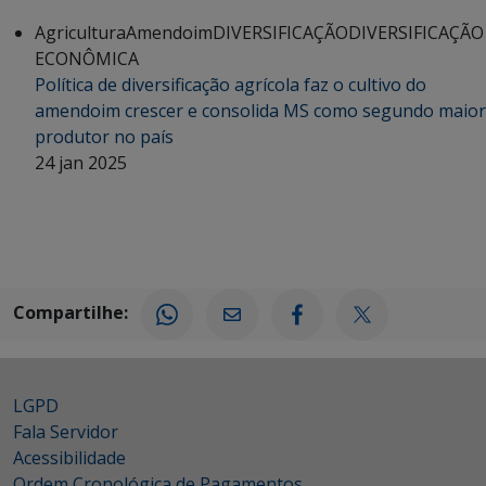
Agricultura
Amendoim
DIVERSIFICAÇÃO
DIVERSIFICAÇÃO
ECONÔMICA
Política de diversificação agrícola faz o cultivo do
amendoim crescer e consolida MS como segundo maior
produtor no país
24 jan 2025
Compartilhe:
LGPD
Fala Servidor
Acessibilidade
Ordem Cronológica de Pagamentos