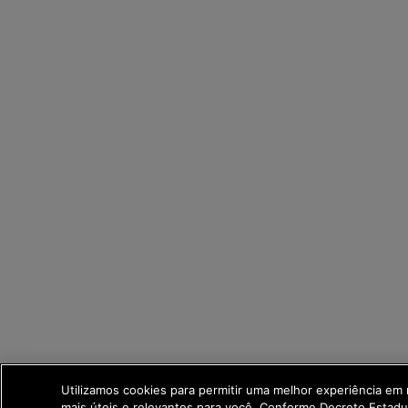
Utilizamos cookies para permitir uma melhor experiência em
mais úteis e relevantes para você. Conforme Decreto Estad