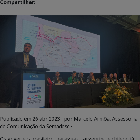
Compartilhar:
Publicado em
26 abr 2023
• por Marcelo Armôa, Assessoria
de Comunicação da Semadesc •
Os governos brasileiro, paraguaio, argentino e chileno já