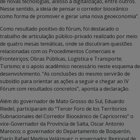
de novas tecnologias, acesso à digitalização, entre outros.
Nesse sentido, a ideia de pensar o corredor bioceânico
como forma de promover e gerar uma nova geoeconomia”.
Como resultado positivo do fórum, foi destacado o
trabalho de articulação público-privado realizado por meio
de quatro mesas temáticas, onde se discutiram questões
relacionadas com os Procedimentos Comerciais e
Fronteiriços; Obras Públicas, Logística e Transporte;
Turismo; e o apoio acadêmico necessário neste esquema de
desenvolvimento. “As conclusões do mesmo servirão de
subsídio para orientar as ações a seguir e chegar ao IV
Fórum com resultados concretos”, aponta a declaração.
Além do governador de Mato Grosso do Sul, Eduardo
Riedel, participaram do “Tercer Foro de los Territorios
Subnacionales del Corredor Bioceánico de Capricornio” o
vice-Governador da Província de Salta, Oscar Antonio
Marocco; o governador do Departamento de Boquerón,
Darío Rafael Medina Velázquez; o governador Regional de