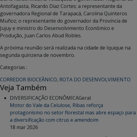
Antofagasta, Ricardo Diaz Cortes; a representante da
governadora Regional de Tarapacá, Carolina Quinteros
Muñoz; o representante do governador da Província de
Jujuy e ministro do Desenvolvimento Econômico e
Produção, Juan Carlos Abud Robles.
A próxima reunião será realizada na cidade de Iquique na
segunda quinzena de novembro.
Categorias :
CORREDOR BIOCEÂNICO
,
ROTA DO DESENVOLVIMENTO
Veja Também
DIVERSIFICAÇÃO ECONÔMICA
Geral
Motor do Vale da Celulose, Ribas reforça
protagonismo no setor florestal mas abre espaço para
a diversificação com citrus e amendoim
18 mar 2026