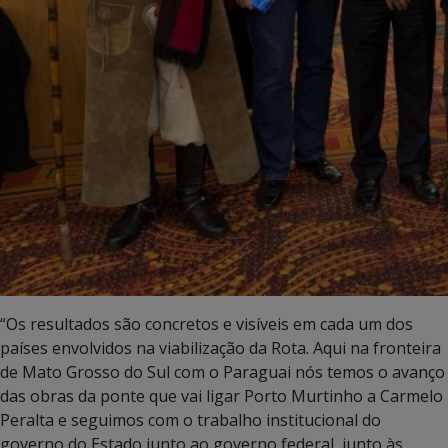
“Os resultados são concretos e visíveis em cada um dos
países envolvidos na viabilização da Rota. Aqui na fronteira
de Mato Grosso do Sul com o Paraguai nós temos o avanço
das obras da ponte que vai ligar Porto Murtinho a Carmelo
Peralta e seguimos com o trabalho institucional do
governo do Estado junto ao governo federal, junto às