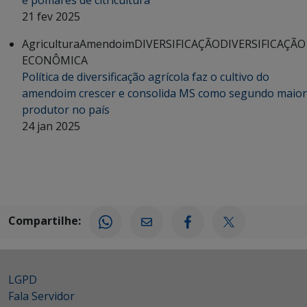
21 fev 2025
Agricultura
Amendoim
DIVERSIFICAÇÃO
DIVERSIFICAÇÃO
ECONÔMICA
Política de diversificação agrícola faz o cultivo do
amendoim crescer e consolida MS como segundo maior
produtor no país
24 jan 2025
Compartilhe:
LGPD
Fala Servidor