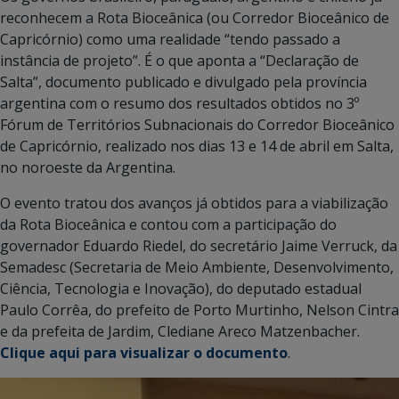
reconhecem a Rota Bioceânica (ou Corredor Bioceânico de
Capricórnio) como uma realidade “tendo passado a
instância de projeto”. É o que aponta a “Declaração de
Salta”, documento publicado e divulgado pela província
argentina com o resumo dos resultados obtidos no 3º
Fórum de Territórios Subnacionais do Corredor Bioceânico
de Capricórnio, realizado nos dias 13 e 14 de abril em Salta,
no noroeste da Argentina.
O evento tratou dos avanços já obtidos para a viabilização
da Rota Bioceânica e contou com a participação do
governador Eduardo Riedel, do secretário Jaime Verruck, da
Semadesc (Secretaria de Meio Ambiente, Desenvolvimento,
Ciência, Tecnologia e Inovação), do deputado estadual
Paulo Corrêa, do prefeito de Porto Murtinho, Nelson Cintra
e da prefeita de Jardim, Clediane Areco Matzenbacher.
Clique aqui para visualizar o documento
.