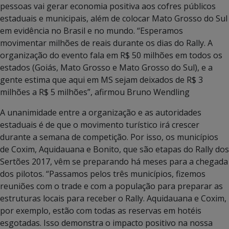
pessoas vai gerar economia positiva aos cofres públicos
estaduais e municipais, além de colocar Mato Grosso do Sul
em evidência no Brasil e no mundo. “Esperamos
movimentar milhões de reais durante os dias do Rally. A
organização do evento fala em R$ 50 milhões em todos os
estados (Goiás, Mato Grosso e Mato Grosso do Sul), e a
gente estima que aqui em MS sejam deixados de R$ 3
milhões a R$ 5 milhões”, afirmou Bruno Wendling
A unanimidade entre a organização e as autoridades
estaduais é de que o movimento turístico irá crescer
durante a semana de competição. Por isso, os municípios
de Coxim, Aquidauana e Bonito, que são etapas do Rally dos
Sertões 2017, vêm se preparando há meses para a chegada
dos pilotos. “Passamos pelos três municípios, fizemos
reuniões com o trade e com a população para preparar as
estruturas locais para receber o Rally. Aquidauana e Coxim,
por exemplo, estão com todas as reservas em hotéis
esgotadas. Isso demonstra o impacto positivo na nossa