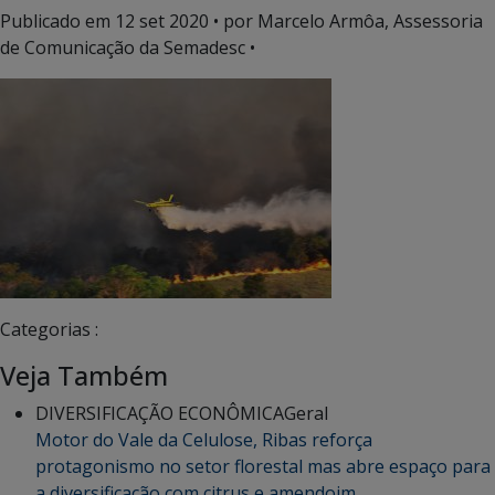
Publicado em
12 set 2020
• por Marcelo Armôa, Assessoria
de Comunicação da Semadesc •
Categorias :
Veja Também
DIVERSIFICAÇÃO ECONÔMICA
Geral
Motor do Vale da Celulose, Ribas reforça
protagonismo no setor florestal mas abre espaço para
a diversificação com citrus e amendoim