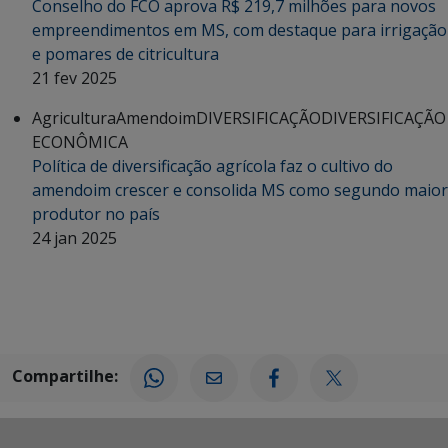
Conselho do FCO aprova R$ 219,7 milhões para novos
empreendimentos em MS, com destaque para irrigação
e pomares de citricultura
21 fev 2025
Agricultura
Amendoim
DIVERSIFICAÇÃO
DIVERSIFICAÇÃO
ECONÔMICA
Política de diversificação agrícola faz o cultivo do
amendoim crescer e consolida MS como segundo maior
produtor no país
24 jan 2025
Compartilhe: