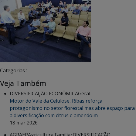
Categorias :
Veja Também
DIVERSIFICAÇÃO ECONÔMICA
Geral
Motor do Vale da Celulose, Ribas reforça
protagonismo no setor florestal mas abre espaço para
a diversificação com citrus e amendoim
18 mar 2026
AGRAER
Agricultura Familiar
DIVERSIFICAÇÃO