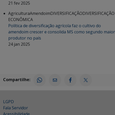
21 fev 2025
Agricultura
Amendoim
DIVERSIFICAÇÃO
DIVERSIFICAÇÃO
ECONÔMICA
Política de diversificação agrícola faz o cultivo do
amendoim crescer e consolida MS como segundo maior
produtor no país
24 jan 2025
Compartilhe:
LGPD
Fala Servidor
Acessibilidade