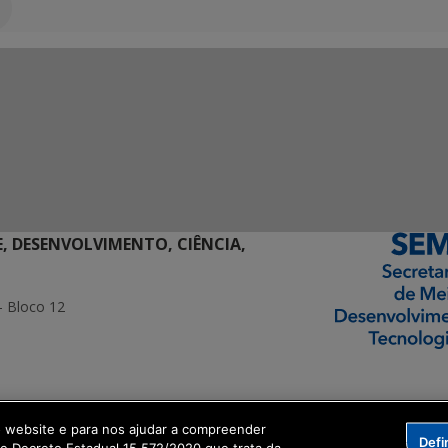
E, DESENVOLVIMENTO, CIÊNCIA,
- Bloco 12
ormação Digital
o website e para nos ajudar a compreender
Defi