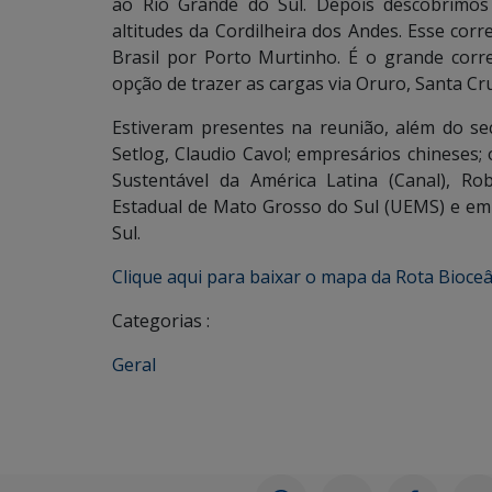
ao Rio Grande do Sul. Depois descobrimos
altitudes da Cordilheira dos Andes. Esse corr
Brasil por Porto Murtinho. É o grande corr
opção de trazer as cargas via Oruro, Santa Cru
Estiveram presentes na reunião, além do se
Setlog, Claudio Cavol; empresários chineses
Sustentável da América Latina (Canal), Ro
Estadual de Mato Grosso do Sul (UEMS) e em
Sul.
Clique aqui para baixar o mapa da Rota Bioceâ
Categorias :
Geral