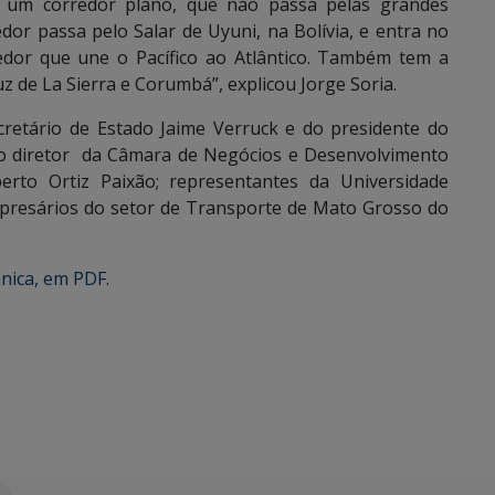
 um corredor plano, que não passa pelas grandes
edor passa pelo Salar de Uyuni, na Bolívia, e entra no
edor que une o Pacífico ao Atlântico. Também tem a
z de La Sierra e Corumbá”, explicou Jorge Soria.
cretário de Estado Jaime Verruck e do presidente do
; o diretor da Câmara de Negócios e Desenvolvimento
berto Ortiz Paixão; representantes da Universidade
presários do setor de Transporte de Mato Grosso do
nica, em PDF.