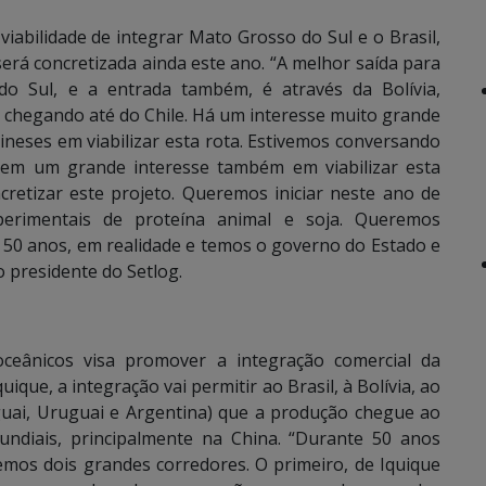
viabilidade de integrar Mato Grosso do Sul e o Brasil,
, será concretizada ainda este ano. “A melhor saída para
 Sul, e a entrada também, é através da Bolívia,
e chegando até do Chile. Há um interesse muito grande
ineses em viabilizar esta rota. Estivemos conversando
em um grande interesse também em viabilizar esta
retizar este projeto. Queremos iniciar neste ano de
erimentais de proteína animal e soja. Queremos
e 50 anos, em realidade e temos o governo do Estado e
 presidente do Setlog.
oceânicos visa promover a integração comercial da
ique, a integração vai permitir ao Brasil, à Bolívia, ao
guai, Uruguai e Argentina) que a produção chegue ao
ndiais, principalmente na China. “Durante 50 anos
emos dois grandes corredores. O primeiro, de Iquique