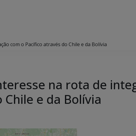
ção com o Pacífico através do Chile e da Bolívia
nteresse na rota de int
 Chile e da Bolívia