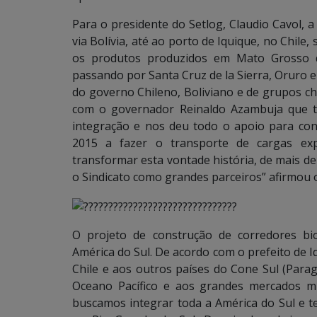
Para o presidente do Setlog, Claudio Cavol, a 
via Bolívia, até ao porto de Iquique, no Chile
os produtos produzidos em Mato Grosso do
passando por Santa Cruz de la Sierra, Oruro 
do governo Chileno, Boliviano e de grupos ch
com o governador Reinaldo Azambuja que t
integração e nos deu todo o apoio para conc
2015 a fazer o transporte de cargas exp
transformar esta vontade história, de mais d
o Sindicato como grandes parceiros” afirmou o
O projeto de construção de corredores bi
América do Sul. De acordo com o prefeito de Iqu
Chile e aos outros países do Cone Sul (Para
Oceano Pacífico e aos grandes mercados mu
buscamos integrar toda a América do Sul e t