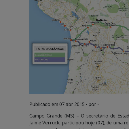
Publicado em
07 abr 2015
• por •
Campo Grande (MS) – O secretário de Esta
Jaime Verruck, participou hoje (07), de uma re