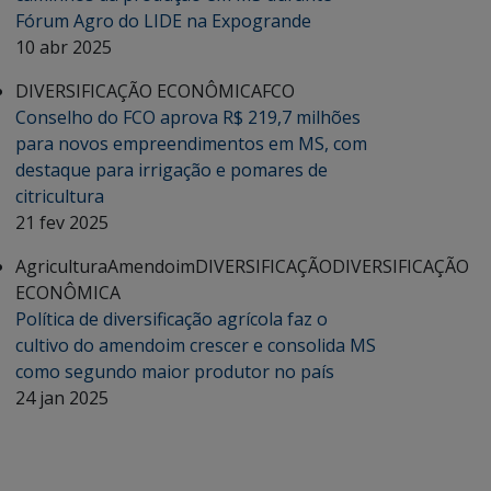
Fórum Agro do LIDE na Expogrande
10 abr 2025
DIVERSIFICAÇÃO ECONÔMICA
FCO
Conselho do FCO aprova R$ 219,7 milhões
para novos empreendimentos em MS, com
destaque para irrigação e pomares de
citricultura
21 fev 2025
Agricultura
Amendoim
DIVERSIFICAÇÃO
DIVERSIFICAÇÃO
ECONÔMICA
Política de diversificação agrícola faz o
cultivo do amendoim crescer e consolida MS
como segundo maior produtor no país
24 jan 2025