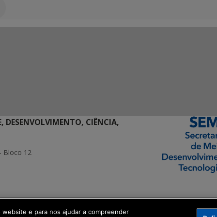
E, DESENVOLVIMENTO, CIÊNCIA,
- Bloco 12
ormação Digital
o website e para nos ajudar a compreender