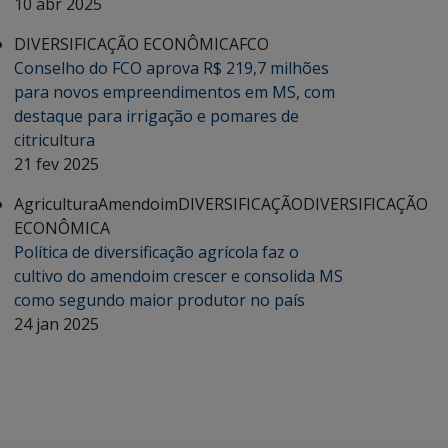
10 abr 2025
DIVERSIFICAÇÃO ECONÔMICA
FCO
Conselho do FCO aprova R$ 219,7 milhões
para novos empreendimentos em MS, com
destaque para irrigação e pomares de
citricultura
21 fev 2025
Agricultura
Amendoim
DIVERSIFICAÇÃO
DIVERSIFICAÇÃO
ECONÔMICA
Política de diversificação agrícola faz o
cultivo do amendoim crescer e consolida MS
como segundo maior produtor no país
24 jan 2025