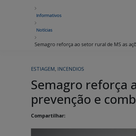
Informativos
Notícias
Semagro reforça ao setor rural de MS as açõ
ESTIAGEM
,
INCENDIOS
Semagro reforça a
prevenção e comba
Compartilhar: