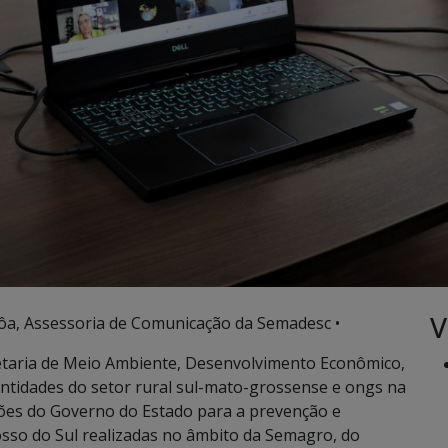
V
ôa, Assessoria de Comunicação da Semadesc •
retaria de Meio Ambiente, Desenvolvimento Econômico,
entidades do setor rural sul-mato-grossense e ongs na
ções do Governo do Estado para a prevenção e
sso do Sul realizadas no âmbito da Semagro, do