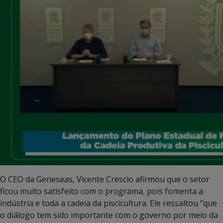
O CEO da Geneseas, Vicente Crescio afirmou que o setor
ficou muito satisfeito com o programa, pois fomenta a
indústria e toda a cadeia da piscicultura. Ele ressaltou “que
o diálogo tem sido importante com o governo por meio da