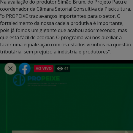
Na avaliação do produtor Simão Brum, do Projeto Pacu e
coordenador da Câmara Setorial Consultiva da Piscicultura,
“o PROPEIXE traz avanços importantes para o setor. O
fortalecimento da nossa cadeia produtiva é importante,
pois já fomos um gigante que acabou adormecendo, mas
que está fácil de acordar. O programa vai nos auxiliar a
fazer uma equalização com os estados vizinhos na questão
tributária, sem prejuízo a indústria e produtores”.