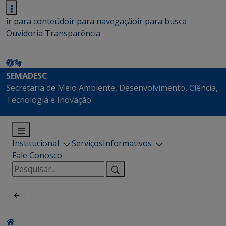
ir para conteúdo
ir para navegação
ir para busca
Ouvidoria
Transparência
SEMADESC
Secretaria de Meio Ambiente, Desenvolvimento, Ciência,
Tecnologia e Inovação
Institucional
Serviços
Informativos
Fale Conosco
Pesquisar
por: