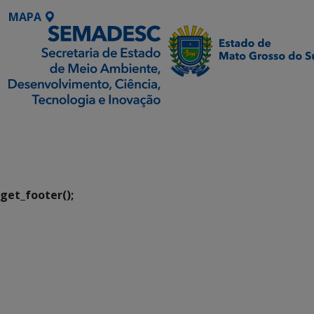
MAPA
SETDIG | Secretaria-
Executiva de
Transformação Digital
get_footer();