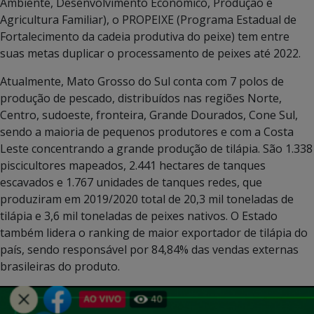
Ambiente, Desenvolvimento Econômico, Produção e
Agricultura Familiar), o PROPEIXE (Programa Estadual de
Fortalecimento da cadeia produtiva do peixe) tem entre
suas metas duplicar o processamento de peixes até 2022.
Atualmente, Mato Grosso do Sul conta com 7 polos de
produção de pescado, distribuídos nas regiões Norte,
Centro, sudoeste, fronteira, Grande Dourados, Cone Sul,
sendo a maioria de pequenos produtores e com a Costa
Leste concentrando a grande produção de tilápia. São 1.338
piscicultores mapeados, 2.441 hectares de tanques
escavados e 1.767 unidades de tanques redes, que
produziram em 2019/2020 total de 20,3 mil toneladas de
tilápia e 3,6 mil toneladas de peixes nativos. O Estado
também lidera o ranking de maior exportador de tilápia do
país, sendo responsável por 84,84% das vendas externas
brasileiras do produto.