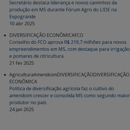
Secretário destaca liderança e novos caminhos da
produção em MS durante Fórum Agro do LIDE na
Expogrande
10 abr 2025
DIVERSIFICAÇÃO ECONÔMICA
FCO
Conselho do FCO aprova R$ 219,7 milhões para novos
empreendimentos em MS, com destaque para irrigação
e pomares de citricultura
21 fev 2025
Agricultura
Amendoim
DIVERSIFICAÇÃO
DIVERSIFICAÇÃO
ECONÔMICA
Política de diversificação agrícola faz o cultivo do
amendoim crescer e consolida MS como segundo maior
produtor no país
24 jan 2025