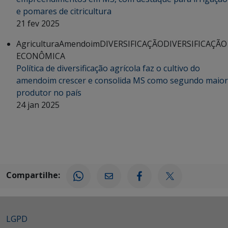
e pomares de citricultura
21 fev 2025
Agricultura
Amendoim
DIVERSIFICAÇÃO
DIVERSIFICAÇÃO
ECONÔMICA
Política de diversificação agrícola faz o cultivo do
amendoim crescer e consolida MS como segundo maior
produtor no país
24 jan 2025
Compartilhe:
LGPD