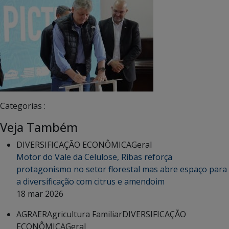
Categorias :
Veja Também
DIVERSIFICAÇÃO ECONÔMICA
Geral
Motor do Vale da Celulose, Ribas reforça
protagonismo no setor florestal mas abre espaço para
a diversificação com citrus e amendoim
18 mar 2026
AGRAER
Agricultura Familiar
DIVERSIFICAÇÃO
ECONÔMICA
Geral