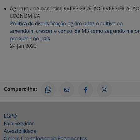
Agricultura
Amendoim
DIVERSIFICAÇÃO
DIVERSIFICAÇÃO
ECONÔMICA
Política de diversificação agrícola faz o cultivo do
amendoim crescer e consolida MS como segundo maior
produtor no país
24 jan 2025
Compartilhe:
LGPD
Fala Servidor
Acessibilidade
Ordem Cronológica de Pagamentos