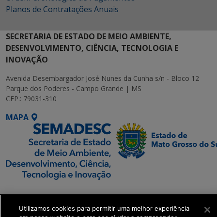
Planos de Contratações Anuais
SECRETARIA DE ESTADO DE MEIO AMBIENTE,
DESENVOLVIMENTO, CIÊNCIA, TECNOLOGIA E
INOVAÇÃO
Avenida Desembargador José Nunes da Cunha s/n - Bloco 12
Parque dos Poderes - Campo Grande | MS
CEP.: 79031-310
MAPA
SETDIG | Secretaria-
Executiva de
Utilizamos cookies para permitir uma melhor experiência
Transformação Digital