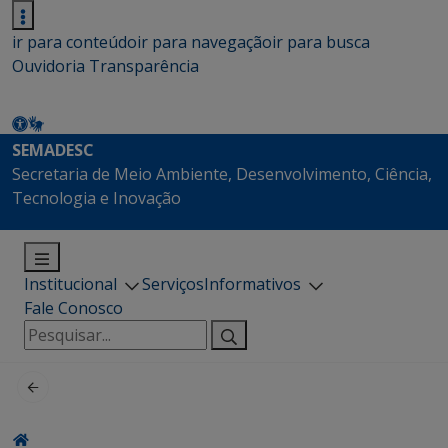
ir para conteúdo
ir para navegação
ir para busca
Ouvidoria
Transparência
SEMADESC
Secretaria de Meio Ambiente, Desenvolvimento, Ciência,
Tecnologia e Inovação
Institucional
Serviços
Informativos
Fale Conosco
Pesquisar
por: