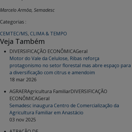
Marcelo Armôa, Semadesc
Categorias :
CEMTEC/MS
,
CLIMA & TEMPO
Veja Também
DIVERSIFICAÇÃO ECONÔMICA
Geral
Motor do Vale da Celulose, Ribas reforça
protagonismo no setor florestal mas abre espaço para
a diversificação com citrus e amendoim
18 mar 2026
AGRAER
Agricultura Familiar
DIVERSIFICAÇÃO
ECONÔMICA
Geral
Semadesc inaugura Centro de Comercialização da
Agricultura Familiar em Anastácio
03 nov 2025
ATRAÇÃO DE