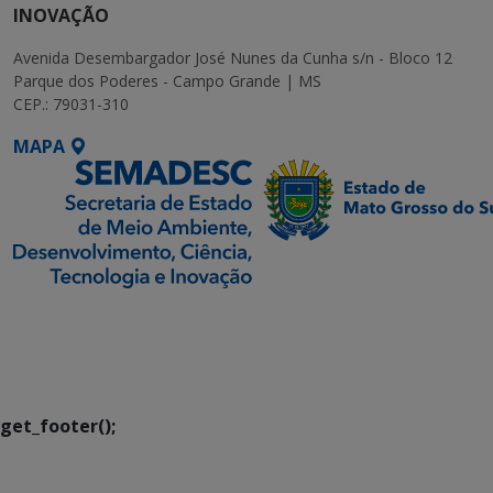
INOVAÇÃO
Avenida Desembargador José Nunes da Cunha s/n - Bloco 12
Parque dos Poderes - Campo Grande | MS
CEP.: 79031-310
MAPA
SETDIG | Secretaria-
Executiva de
Transformação Digital
get_footer();