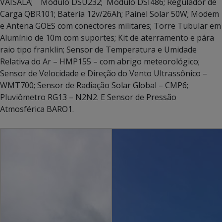
VAISALA; Módulo DSU232; Módulo DSI486; Regulador de
Carga QBR101; Bateria 12v/26Ah; Painel Solar 50W; Modem
e Antena GOES com conectores militares; Torre Tubular em
Alumínio de 10m com suportes; Kit de aterramento e pára
raio tipo franklin; Sensor de Temperatura e Umidade
Relativa do Ar – HMP155 – com abrigo meteorológico;
Sensor de Velocidade e Direção do Vento Ultrassônico –
WMT700; Sensor de Radiação Solar Global – CMP6;
Pluviômetro RG13 – N2N2. E Sensor de Pressão
Atmosférica BARO1.