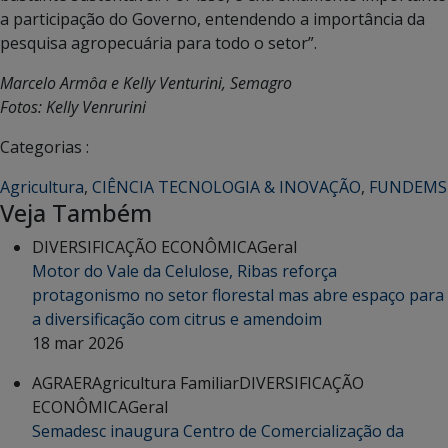
a participação do Governo, entendendo a importância da
pesquisa agropecuária para todo o setor”.
Marcelo Armôa e Kelly Venturini, Semagro
Fotos: Kelly Venrurini
Categorias :
Agricultura
,
CIÊNCIA TECNOLOGIA & INOVAÇÃO
,
FUNDEMS
Veja Também
DIVERSIFICAÇÃO ECONÔMICA
Geral
Motor do Vale da Celulose, Ribas reforça
protagonismo no setor florestal mas abre espaço para
a diversificação com citrus e amendoim
18 mar 2026
AGRAER
Agricultura Familiar
DIVERSIFICAÇÃO
ECONÔMICA
Geral
Semadesc inaugura Centro de Comercialização da