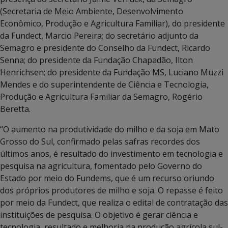
(Secretaria de Meio Ambiente, Desenvolvimento
Econômico, Produção e Agricultura Familiar), do presidente
da Fundect, Marcio Pereira; do secretário adjunto da
Semagro e presidente do Conselho da Fundect, Ricardo
Senna; do presidente da Fundação Chapadão, Ilton
Henrichsen; do presidente da Fundação MS, Luciano Muzzi
Mendes e do superintendente de Ciência e Tecnologia,
Produção e Agricultura Familiar da Semagro, Rogério
Beretta.
“O aumento na produtividade do milho e da soja em Mato
Grosso do Sul, confirmado pelas safras recordes dos
últimos anos, é resultado do investimento em tecnologia e
pesquisa na agricultura, fomentado pelo Governo do
Estado por meio do Fundems, que é um recurso oriundo
dos próprios produtores de milho e soja. O repasse é feito
por meio da Fundect, que realiza o edital de contratação das
instituições de pesquisa. O objetivo é gerar ciência e
tecnologia, resultado e melhoria na produção agrícola sul-