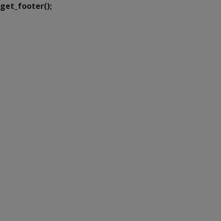
get_footer();