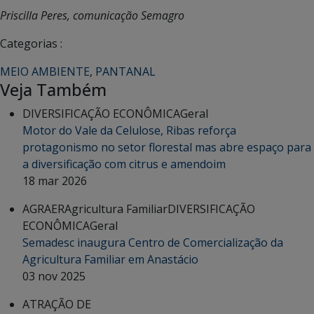
Priscilla Peres, comunicação Semagro
Categorias :
MEIO AMBIENTE
,
PANTANAL
Veja Também
DIVERSIFICAÇÃO ECONÔMICA
Geral
Motor do Vale da Celulose, Ribas reforça
protagonismo no setor florestal mas abre espaço para
a diversificação com citrus e amendoim
18 mar 2026
AGRAER
Agricultura Familiar
DIVERSIFICAÇÃO
ECONÔMICA
Geral
Semadesc inaugura Centro de Comercialização da
Agricultura Familiar em Anastácio
03 nov 2025
ATRAÇÃO DE