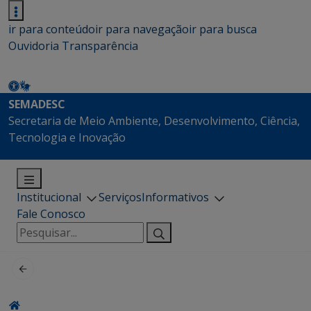
ir para conteúdo
ir para navegação
ir para busca
Ouvidoria
Transparência
SEMADESC
Secretaria de Meio Ambiente, Desenvolvimento, Ciência,
Tecnologia e Inovação
Institucional
Serviços
Informativos
Fale Conosco
Pesquisar
por: