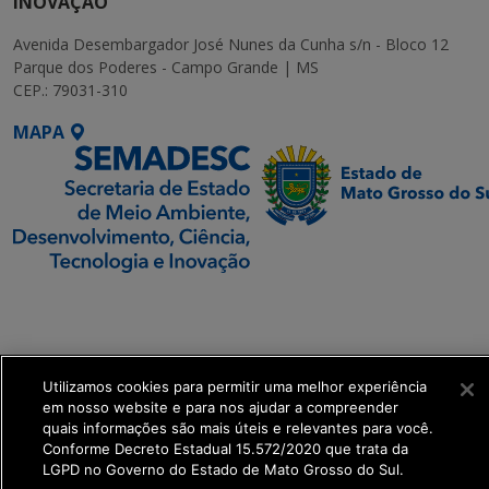
INOVAÇÃO
Avenida Desembargador José Nunes da Cunha s/n - Bloco 12
Parque dos Poderes - Campo Grande | MS
CEP.: 79031-310
MAPA
SETDIG | Secretaria-
Executiva de
Transformação Digital
Utilizamos cookies para permitir uma melhor experiência
get_footer();
em nosso website e para nos ajudar a compreender
quais informações são mais úteis e relevantes para você.
Conforme Decreto Estadual 15.572/2020 que trata da
LGPD no Governo do Estado de Mato Grosso do Sul.