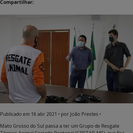
Compartilhar:
Publicado em
16 abr 2021
• por João Prestes •
Mato Grosso do Sul passa a ter um Grupo de Resgate
Técnico Animal Cerrado Pantanal (GRETAP-MS), que fica