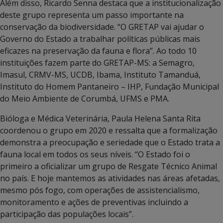
Além disso, Ricardo Senna destaca que a institucionalização
deste grupo representa um passo importante na
conservação da biodiversidade. “O GRETAP vai ajudar o
Governo do Estado a trabalhar políticas públicas mais
eficazes na preservação da fauna e flora”. Ao todo 10
instituições fazem parte do GRETAP-MS: a Semagro,
Imasul, CRMV-MS, UCDB, Ibama, Instituto Tamanduá,
Instituto do Homem Pantaneiro – IHP, Fundação Municipal
do Meio Ambiente de Corumbá, UFMS e PMA.
Bióloga e Médica Veterinária, Paula Helena Santa Rita
coordenou o grupo em 2020 e ressalta que a formalização
demonstra a preocupação e seriedade que o Estado trata a
fauna local em todos os seus níveis. “O Estado foi o
primeiro a oficializar um grupo de Resgate Técnico Animal
no país. E hoje mantemos as atividades nas áreas afetadas,
mesmo pós fogo, com operações de assistencialismo,
monitoramento e ações de preventivas incluindo a
participação das populações locais”.