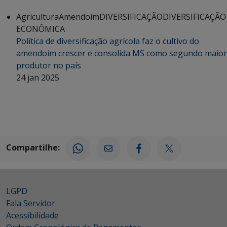
Agricultura
Amendoim
DIVERSIFICAÇÃO
DIVERSIFICAÇÃO
ECONÔMICA
Política de diversificação agrícola faz o cultivo do
amendoim crescer e consolida MS como segundo maior
produtor no país
24 jan 2025
Compartilhe:
LGPD
Fala Servidor
Acessibilidade