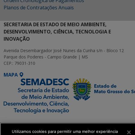
Ordem Cronológica de Pagamentos
Planos de Contratações Anuais
SECRETARIA DE ESTADO DE MEIO AMBIENTE,
DESENVOLVIMENTO, CIÊNCIA, TECNOLOGIA E
INOVAÇÃO
Avenida Desembargador José Nunes da Cunha s/n - Bloco 12
Parque dos Poderes - Campo Grande | MS
CEP.: 79031-310
MAPA
SETDIG | Secretaria-
Executiva de
Utilizamos cookies para permitir uma melhor experiência