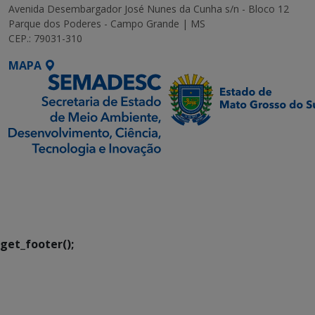
Avenida Desembargador José Nunes da Cunha s/n - Bloco 12
Parque dos Poderes - Campo Grande | MS
CEP.: 79031-310
MAPA
SETDIG | Secretaria-
Executiva de
Transformação Digital
get_footer();