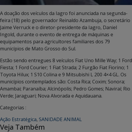
A doação dos veículos da Iagro foi anunciada na segunda-
feira (18) pelo governador Reinaldo Azambuja, o secretário
Jaime Verruck e o diretor-presidente da Iagro, Daniel
Ingold, durante o evento de entrega de máquinas e
equipamentos para agricultores familiares dos 79
municípios de Mato Grosso do Sul.
Estão sendo entregues 8 veículos Fiat Uno Mille Way; 1 Ford
Fiesta; 1 Ford Courier; 1 Fiat Strada; 2 Furgão Fiat Fiorino; 1
Toyota Hilux; 1 S10 Colina e 9 Mitsubishi L 200 4×4 GL. Os
municípios contemplados são: Costa Rica; Coxim; Sonora;
Amambai; Paranaíba; Alcinópolis; Pedro Gomes; Naviraí; Rio
Verde; Jaraguari; Nova Alvorada e Aquidauana.
Categorias :
Ação Estratégica
,
SANIDADE ANIMAL
Veja Também