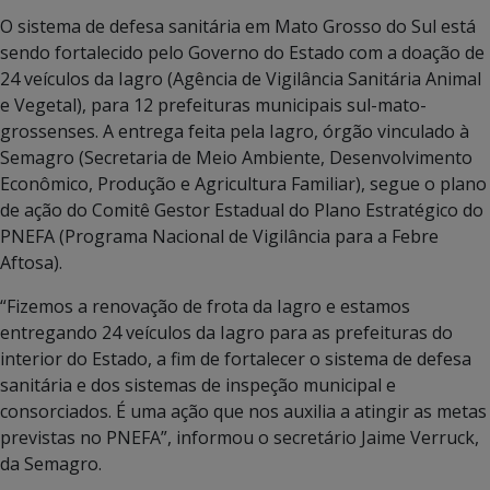
O sistema de defesa sanitária em Mato Grosso do Sul está
sendo fortalecido pelo Governo do Estado com a doação de
24 veículos da Iagro (Agência de Vigilância Sanitária Animal
e Vegetal), para 12 prefeituras municipais sul-mato-
grossenses. A entrega feita pela Iagro, órgão vinculado à
Semagro (Secretaria de Meio Ambiente, Desenvolvimento
Econômico, Produção e Agricultura Familiar), segue o plano
de ação do Comitê Gestor Estadual do Plano Estratégico do
PNEFA (Programa Nacional de Vigilância para a Febre
Aftosa).
“Fizemos a renovação de frota da Iagro e estamos
entregando 24 veículos da Iagro para as prefeituras do
interior do Estado, a fim de fortalecer o sistema de defesa
sanitária e dos sistemas de inspeção municipal e
consorciados. É uma ação que nos auxilia a atingir as metas
previstas no PNEFA”, informou o secretário Jaime Verruck,
da Semagro.