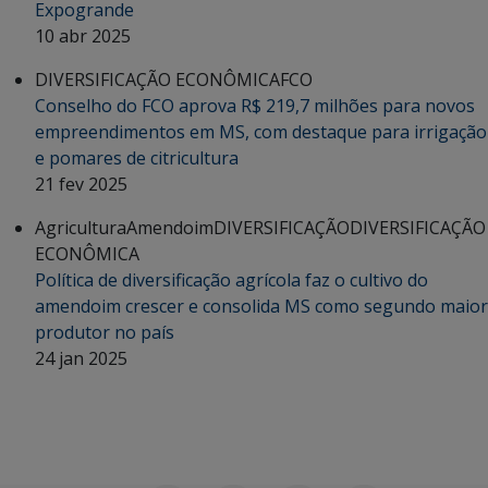
Expogrande
10 abr 2025
DIVERSIFICAÇÃO ECONÔMICA
FCO
Conselho do FCO aprova R$ 219,7 milhões para novos
empreendimentos em MS, com destaque para irrigação
e pomares de citricultura
21 fev 2025
Agricultura
Amendoim
DIVERSIFICAÇÃO
DIVERSIFICAÇÃO
ECONÔMICA
Política de diversificação agrícola faz o cultivo do
amendoim crescer e consolida MS como segundo maior
produtor no país
24 jan 2025