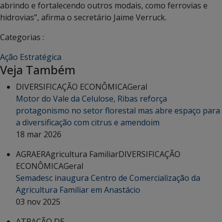
abrindo e fortalecendo outros modais, como ferrovias e
hidrovias”, afirma o secretário Jaime Verruck.
Categorias :
Ação Estratégica
Veja Também
DIVERSIFICAÇÃO ECONÔMICA
Geral
Motor do Vale da Celulose, Ribas reforça
protagonismo no setor florestal mas abre espaço para
a diversificação com citrus e amendoim
18 mar 2026
AGRAER
Agricultura Familiar
DIVERSIFICAÇÃO
ECONÔMICA
Geral
Semadesc inaugura Centro de Comercialização da
Agricultura Familiar em Anastácio
03 nov 2025
ATRAÇÃO DE