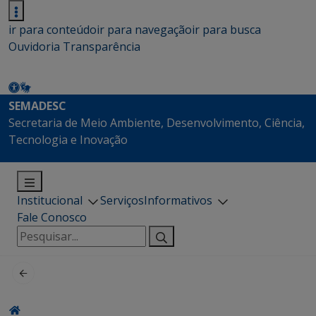
ir para conteúdo
ir para navegação
ir para busca
Ouvidoria
Transparência
SEMADESC
Secretaria de Meio Ambiente, Desenvolvimento, Ciência,
Tecnologia e Inovação
Institucional
Serviços
Informativos
Fale Conosco
Pesquisar
por: