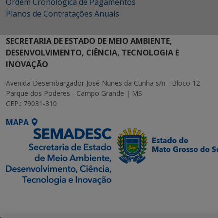
Ordem Cronológica de Pagamentos
Planos de Contratações Anuais
SECRETARIA DE ESTADO DE MEIO AMBIENTE,
DESENVOLVIMENTO, CIÊNCIA, TECNOLOGIA E
INOVAÇÃO
Avenida Desembargador José Nunes da Cunha s/n - Bloco 12
Parque dos Poderes - Campo Grande | MS
CEP.: 79031-310
MAPA
SETDIG | Secretaria-
Executiva de