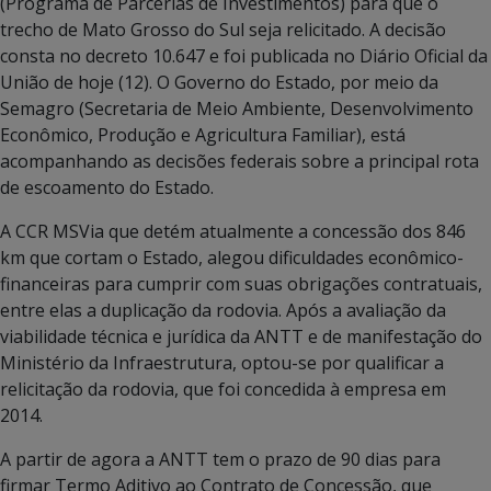
(Programa de Parcerias de Investimentos) para que o
trecho de Mato Grosso do Sul seja relicitado. A decisão
consta no decreto 10.647 e foi publicada no Diário Oficial da
União de hoje (12). O Governo do Estado, por meio da
Semagro (Secretaria de Meio Ambiente, Desenvolvimento
Econômico, Produção e Agricultura Familiar), está
acompanhando as decisões federais sobre a principal rota
de escoamento do Estado.
A CCR MSVia que detém atualmente a concessão dos 846
km que cortam o Estado, alegou dificuldades econômico-
financeiras para cumprir com suas obrigações contratuais,
entre elas a duplicação da rodovia. Após a avaliação da
viabilidade técnica e jurídica da ANTT e de manifestação do
Ministério da Infraestrutura, optou-se por qualificar a
relicitação da rodovia, que foi concedida à empresa em
2014.
A partir de agora a ANTT tem o prazo de 90 dias para
firmar Termo Aditivo ao Contrato de Concessão, que