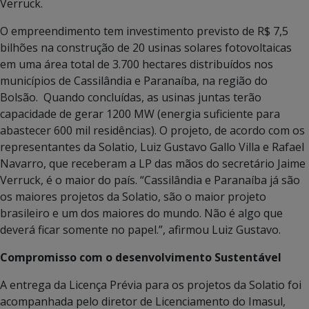
Verruck.
O empreendimento tem investimento previsto de R$ 7,5
bilhões na construção de 20 usinas solares fotovoltaicas
em uma área total de 3.700 hectares distribuídos nos
municípios de Cassilândia e Paranaíba, na região do
Bolsão. Quando concluídas, as usinas juntas terão
capacidade de gerar 1200 MW (energia suficiente para
abastecer 600 mil residências). O projeto, de acordo com os
representantes da Solatio, Luiz Gustavo Gallo Villa e Rafael
Navarro, que receberam a LP das mãos do secretário Jaime
Verruck, é o maior do país. “Cassilândia e Paranaíba já são
os maiores projetos da Solatio, são o maior projeto
brasileiro e um dos maiores do mundo. Não é algo que
deverá ficar somente no papel.”, afirmou Luiz Gustavo.
Compromisso com o desenvolvimento Sustentável
A entrega da Licença Prévia para os projetos da Solatio foi
acompanhada pelo diretor de Licenciamento do Imasul,