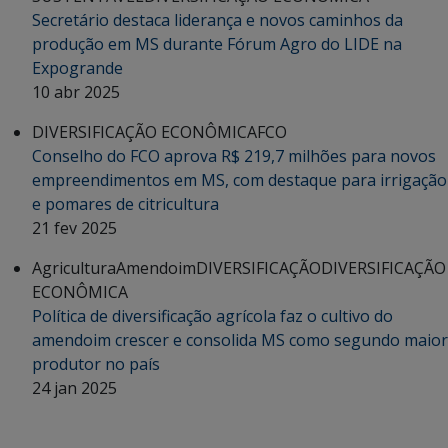
Secretário destaca liderança e novos caminhos da
produção em MS durante Fórum Agro do LIDE na
Expogrande
10 abr 2025
DIVERSIFICAÇÃO ECONÔMICA
FCO
Conselho do FCO aprova R$ 219,7 milhões para novos
empreendimentos em MS, com destaque para irrigação
e pomares de citricultura
21 fev 2025
Agricultura
Amendoim
DIVERSIFICAÇÃO
DIVERSIFICAÇÃO
ECONÔMICA
Política de diversificação agrícola faz o cultivo do
amendoim crescer e consolida MS como segundo maior
produtor no país
24 jan 2025