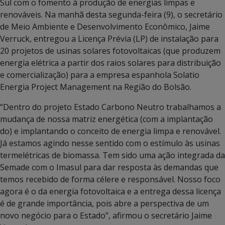
Sul com o fomento à produção de energias limpas e
renováveis. Na manhã desta segunda-feira (9), o secretário
de Meio Ambiente e Desenvolvimento Econômico, Jaime
Verruck, entregou a Licença Prévia (LP) de instalação para
20 projetos de usinas solares fotovoltaicas (que produzem
energia elétrica a partir dos raios solares para distribuição
e comercialização) para a empresa espanhola Solatio
Energia Project Management na Região do Bolsão.
“Dentro do projeto Estado Carbono Neutro trabalhamos a
mudança de nossa matriz energética (com a implantação
do) e implantando o conceito de energia limpa e renovável.
Já estamos agindo nesse sentido com o estímulo às usinas
termelétricas de biomassa. Tem sido uma ação integrada da
Semade com o Imasul para dar resposta às demandas que
temos recebido de forma célere e responsável. Nosso foco
agora é o da energia fotovoltaica e a entrega dessa licença
é de grande importância, pois abre a perspectiva de um
novo negócio para o Estado”, afirmou o secretário Jaime