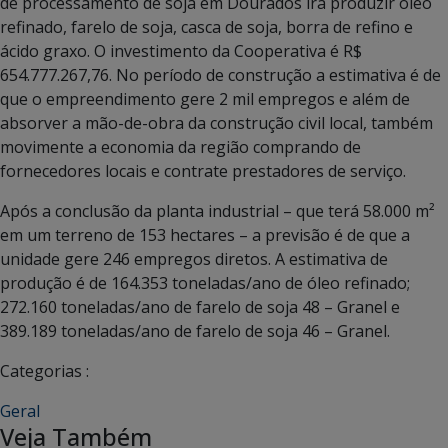
de processamento de soja em Dourados irá produzir óleo
refinado, farelo de soja, casca de soja, borra de refino e
ácido graxo. O investimento da Cooperativa é R$
654.777.267,76. No período de construção a estimativa é de
que o empreendimento gere 2 mil empregos e além de
absorver a mão-de-obra da construção civil local, também
movimente a economia da região comprando de
fornecedores locais e contrate prestadores de serviço.
Após a conclusão da planta industrial – que terá 58.000 m²
em um terreno de 153 hectares – a previsão é de que a
unidade gere 246 empregos diretos. A estimativa de
produção é de 164.353 toneladas/ano de óleo refinado;
272.160 toneladas/ano de farelo de soja 48 – Granel e
389.189 toneladas/ano de farelo de soja 46 – Granel.
Categorias :
Geral
Veja Também