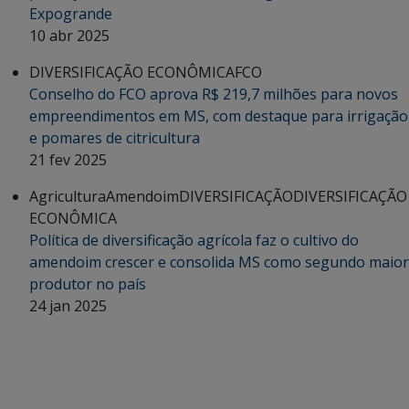
Expogrande
10 abr 2025
DIVERSIFICAÇÃO ECONÔMICA
FCO
Conselho do FCO aprova R$ 219,7 milhões para novos
empreendimentos em MS, com destaque para irrigação
e pomares de citricultura
21 fev 2025
Agricultura
Amendoim
DIVERSIFICAÇÃO
DIVERSIFICAÇÃO
ECONÔMICA
Política de diversificação agrícola faz o cultivo do
amendoim crescer e consolida MS como segundo maior
produtor no país
24 jan 2025