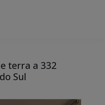
e terra a 332
do Sul