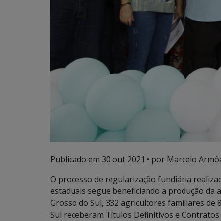
Publicado em
30 out 2021
• por Marcelo Armôa
O processo de regularização fundiária realiz
estaduais segue beneficiando a produção da a
Grosso do Sul, 332 agricultores familiares d
Sul receberam Títulos Definitivos e Contrato