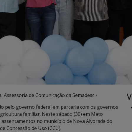
V
, Assessoria de Comunicação da Semadesc •
ado pelo governo federal em parceria com os governos
gricultura familiar. Neste sábado (30) em Mato
e 8 assentamentos no município de Nova Alvorada do
s de Concessão de Uso (CCU).