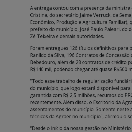
A entrega contou com a presença da ministra 
Cristina, do secretário Jaime Verruck, da Se
Econômico, Produção e Agricultura Familiar),
prefeito do município, José Paulo Paleari, do
Zé Teixeira e demais autoridades.
Foram entregues 126 títulos definitivos para
Ranildo da Silva, 196 Contratos de Concessão
Bebedouro, além de 28 contratos de crédito 
R$140 mil, podendo chegar até quase R$500 mil
“Todo esse trabalho de regularização fundiári
do município, que logo estará disponível para
garantida com R$ 2,5 milhões, recursos do
recentemente. Além disso, o Escritório da Agr
assentamentos do município. Somente neste a
técnicos da Agraer no município”, afirmou o se
“Desde o início da nossa gestão no Ministério 