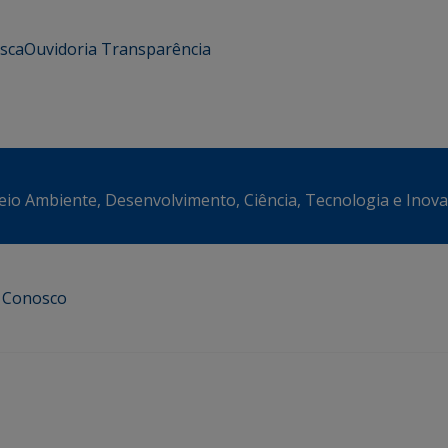
usca
Ouvidoria
Transparência
eio Ambiente, Desenvolvimento, Ciência, Tecnologia e Inov
e Conosco