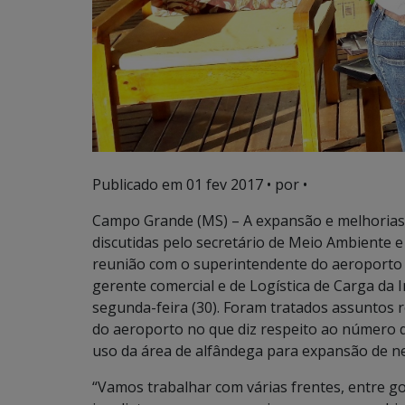
Publicado em
01 fev 2017
• por •
Campo Grande (MS) – A expansão e melhorias
discutidas pelo secretário de Meio Ambiente
reunião com o superintendente do aeroporto d
gerente comercial e de Logística de Carga da I
segunda-feira (30). Foram tratados assuntos 
do aeroporto no que diz respeito ao número de
uso da área de alfândega para expansão de ne
“Vamos trabalhar com várias frentes, entre g