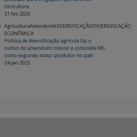
citricultura
21 fev 2025
Agricultura
Amendoim
DIVERSIFICAÇÃO
DIVERSIFICAÇÃO
ECONÔMICA
Política de diversificação agrícola faz o
cultivo do amendoim crescer e consolida MS
como segundo maior produtor no país
24 jan 2025