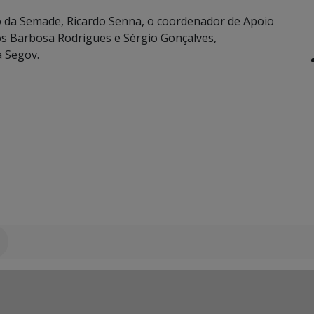
o da Semade, Ricardo Senna, o coordenador de Apoio
os Barbosa Rodrigues e Sérgio Gonçalves,
a Segov.