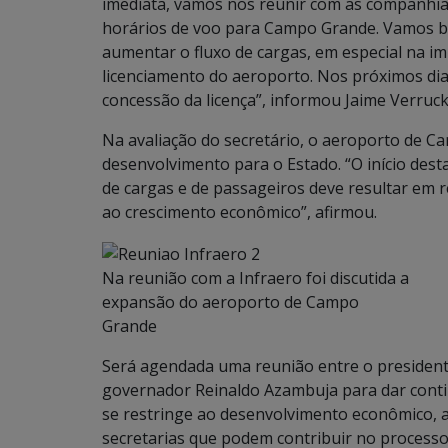
imediata, vamos nos reunir com as companhia
horários de voo para Campo Grande. Vamos bu
aumentar o fluxo de cargas, em especial na i
licenciamento do aeroporto. Nos próximos dias,
concessão da licença”, informou Jaime Verruck
Na avaliação do secretário, o aeroporto de 
desenvolvimento para o Estado. “O início dest
de cargas e de passageiros deve resultar em 
ao crescimento econômico”, afirmou.
Na reunião com a Infraero foi discutida a
expansão do aeroporto de Campo
Grande
Será agendada uma reunião entre o presidente 
governador Reinaldo Azambuja para dar conti
se restringe ao desenvolvimento econômico, a
secretarias que podem contribuir no processo”,