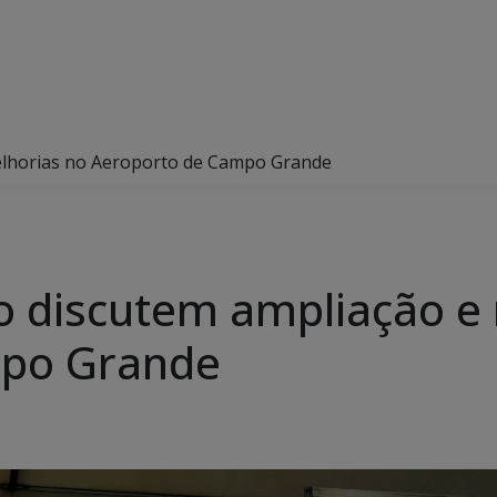
elhorias no Aeroporto de Campo Grande
o discutem ampliação e
mpo Grande