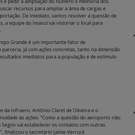
s e pedir a ampliação do número e melhoria dos
scar recursos para ampliar a área de cargas e
mportação. De imediato, vamos resolver a questão de
 a equipe do Imasul vai vistoriar o local para
.
Campo Grande é um importante fator de
a parceria, já com ações concretas, tanto na dimensão
resultados imediatos para a população e de estímulo
da Infraero, Antônio Claret de Oliveira e o
nuidade às ações. “Como a questão do aeroporto não
 Segov vai estabelecer os contatos com outras
 finalizou o secretário Jaime Verruck.