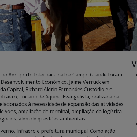
V
 no Aeroporto Internacional de Campo Grande foram
 e Desenvolvimento Econômico, Jaime Verruck em
a Capital, Richard Aldrin Fernandes Custódio e o
nfraero, Luciann de Aquino Evangelista, realizada na
relacionados à necessidade de expansão das atividades
 voos, ampliação do terminal, ampliação da logística,
gócios, além de questões ambientais.
overno, Infraero e prefeitura municipal. Como ação