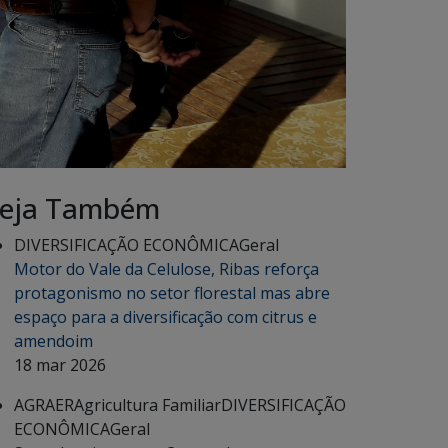
eja Também
DIVERSIFICAÇÃO ECONÔMICA
Geral
Motor do Vale da Celulose, Ribas reforça
protagonismo no setor florestal mas abre
espaço para a diversificação com citrus e
amendoim
18 mar 2026
AGRAER
Agricultura Familiar
DIVERSIFICAÇÃO
ECONÔMICA
Geral