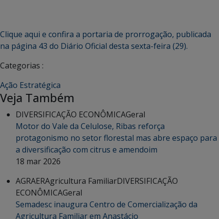
Clique aqui e confira a portaria de prorrogação, publicada
na página 43 do Diário Oficial desta sexta-feira (29).
Categorias :
Ação Estratégica
Veja Também
DIVERSIFICAÇÃO ECONÔMICA
Geral
Motor do Vale da Celulose, Ribas reforça
protagonismo no setor florestal mas abre espaço para
a diversificação com citrus e amendoim
18 mar 2026
AGRAER
Agricultura Familiar
DIVERSIFICAÇÃO
ECONÔMICA
Geral
Semadesc inaugura Centro de Comercialização da
Agricultura Familiar em Anastácio