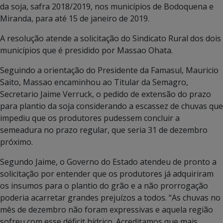
da soja, safra 2018/2019, nos municípios de Bodoquena e
Miranda, para até 15 de janeiro de 2019.
A resolução atende a solicitação do Sindicato Rural dos dois
municípios que é presidido por Massao Ohata.
Seguindo a orientação do Presidente da Famasul, Mauricio
Saito, Massao encaminhou ao Titular da Semagro,
Secretario Jaime Verruck, o pedido de extensão do prazo
para plantio da soja considerando a escassez de chuvas que
impediu que os produtores pudessem concluir a
semeadura no prazo regular, que seria 31 de dezembro
próximo.
Segundo Jaime, o Governo do Estado atendeu de pronto a
solicitação por entender que os produtores já adquiriram
os insumos para o plantio do grão e a não prorrogação
poderia acarretar grandes prejuízos a todos. “As chuvas no
mês de dezembro não foram expressivas e aquela região
sofreu com esse déficit hídrico. Acreditamos que mais