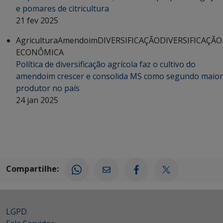
e pomares de citricultura
21 fev 2025
Agricultura
Amendoim
DIVERSIFICAÇÃO
DIVERSIFICAÇÃO
ECONÔMICA
Política de diversificação agrícola faz o cultivo do
amendoim crescer e consolida MS como segundo maior
produtor no país
24 jan 2025
Compartilhe:
LGPD