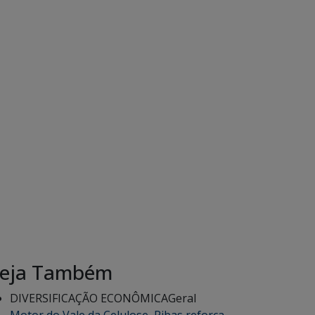
eja Também
DIVERSIFICAÇÃO ECONÔMICA
Geral