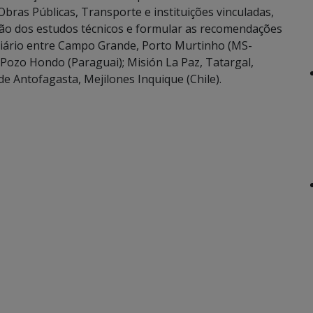
Obras Públicas, Transporte e instituições vinculadas,
ção dos estudos técnicos e formular as recomendações
viário entre Campo Grande, Porto Murtinho (MS-
a, Pozo Hondo (Paraguai); Misión La Paz, Tatargal,
 de Antofagasta, Mejilones Inquique (Chile).