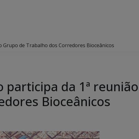
do Grupo de Trabalho dos Corredores Bioceânicos
 participa da 1ª reuniã
edores Bioceânicos