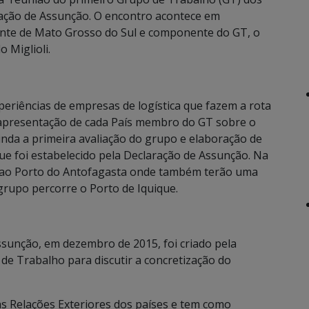
ração de Assunção. O encontro acontece em
ante de Mato Grosso do Sul e componente do GT, o
 Miglioli.
periências de empresas de logística que fazem a rota
 apresentação de cada País membro do GT sobre o
inda a primeira avaliação do grupo e elaboração de
ue foi estabelecido pela Declaração de Assunção. Na
ita ao Porto do Antofagasta onde também terão uma
 grupo percorre o Porto de Iquique.
sunção, em dezembro de 2015, foi criado pela
 de Trabalho para discutir a concretização do
as Relações Exteriores dos países e tem como