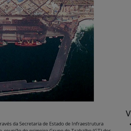
V
avés da Secretaria de Estado de Infraestrutura
, da reunião do primeiro Grupo de Trabalho (GT) dos