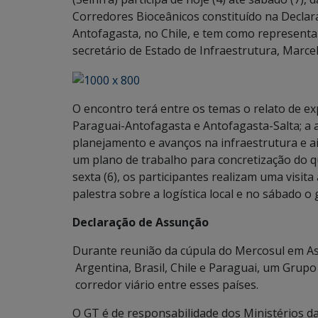
Corredores Bioceânicos constituído na Decla
Antofagasta, no Chile, e tem como represent
secretário de Estado de Infraestrutura, Marcelo
O encontro terá entre os temas o relato de ex
Paraguai-Antofagasta e Antofagasta-Salta; a
planejamento e avanços na infraestrutura e a
um plano de trabalho para concretização do q
sexta (6), os participantes realizam uma vis
palestra sobre a logística local e no sábado o
Declaração de Assunção
Durante reunião da cúpula do Mercosul em As
Argentina, Brasil, Chile e Paraguai, um Grupo
corredor viário entre esses países.
O GT é de responsabilidade dos Ministérios d