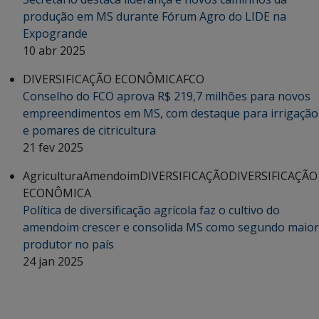
produção em MS durante Fórum Agro do LIDE na
Expogrande
10 abr 2025
DIVERSIFICAÇÃO ECONÔMICA
FCO
Conselho do FCO aprova R$ 219,7 milhões para novos
empreendimentos em MS, com destaque para irrigação
e pomares de citricultura
21 fev 2025
Agricultura
Amendoim
DIVERSIFICAÇÃO
DIVERSIFICAÇÃO
ECONÔMICA
Política de diversificação agrícola faz o cultivo do
amendoim crescer e consolida MS como segundo maior
produtor no país
24 jan 2025