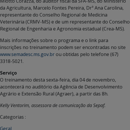
Miotto Corazza, do auditor fiscal da SFA-MS, do Ministério
da Agricultura, Marcelo Fontes Pereira, Drª Ana Carolina,
representante do Conselho Regional de Medicina
Veterinária (CRMV-MS) e de um representante do Conselho
Regional de Engenharia e Agronomia estadual (Crea-MS).
Mais informações sobre o programa e o link para
inscrições no treinamento podem ser encontradas no site
www.semadesc.ms.gov.br
ou obtidas pelo telefone (67)
3318-5021.
Serviço
O treinamento desta sexta-feira, dia 04 de novembro,
acontecerá no auditório da Agência de Desenvolvimento
Agrário e Extensão Rural (Agraer), a partir das 8h.
Kelly Ventorim, assessora de comunicação da Sepaf.
Categorias :
Geral